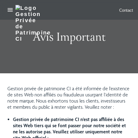
header__nav_open
skip_to_main
Contact
Avis Important
Gestion privée de patrimoine CI a été informée de l’existence
de sites Web non affiliés ou frauduleux usurpant l’identité de
notre marque. Nous exhortons tous les clients, investisseurs
et membres du public à rester vigilants. Veuillez noter :
Gestion privée de patrimoine CI n’est pas affiliée à des
sites Web tiers qui se font passer pour notre société et
ne les autorise pas. Veuillez utiliser uniquement notre
site Web officiel :