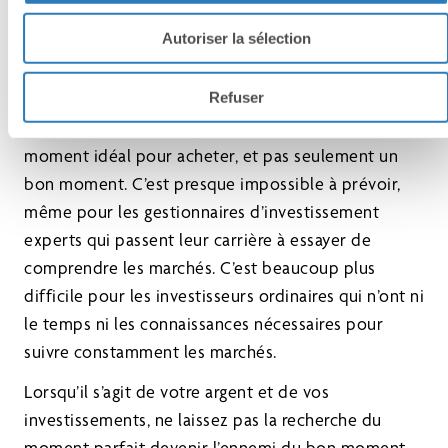
plus pratique et plus discipliné.
Autoriser la sélection
3. N’essayez pas d’anticiper le marché
Refuser
Anticiper le marché
signifie que vous attendez le
moment idéal pour acheter, et pas seulement un
bon moment. C’est presque impossible à prévoir,
même pour les gestionnaires d’investissement
experts qui passent leur carrière à essayer de
comprendre les marchés. C’est beaucoup plus
difficile pour les investisseurs ordinaires qui n’ont ni
le temps ni les connaissances nécessaires pour
suivre constamment les marchés.
Lorsqu’il s’agit de votre argent et de vos
investissements, ne laissez pas la recherche du
moment parfait devenir l’ennemi du bon moment.