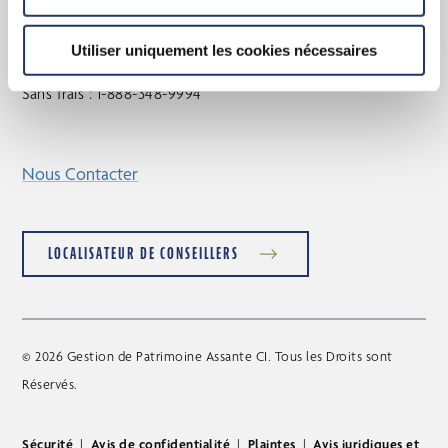
Toronto (Ontario) M5J 0A3
Utiliser uniquement les cookies nécessaires
Réception principale : 416-348-9994
Sans frais : 1-888-348-9994
Nous Contacter
LOCALISATEUR DE CONSEILLERS
© 2026 Gestion de Patrimoine Assante CI. Tous les Droits sont
Réservés.
Sécurité
|
Avis de confidentialité
|
Plaintes
|
Avis juridiques et