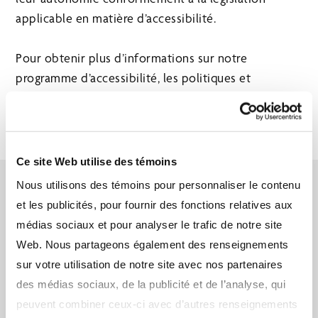
applicable en matière d’accessibilité.
Pour obtenir plus d’informations sur notre
programme d’accessibilité, les politiques et
procédures applicables, veuillez consulter le lien
suivant :
Accessibilité | Financière CI
.
Ce site Web utilise des témoins
Nous utilisons des témoins pour personnaliser le contenu
et les publicités, pour fournir des fonctions relatives aux
médias sociaux et pour analyser le trafic de notre site
Web. Nous partageons également des renseignements
sur votre utilisation de notre site avec nos partenaires
À PROPOS DE
des médias sociaux, de la publicité et de l’analyse, qui
peuvent combiner ceux-ci avec d’autres renseignements
Découvrez l'avantage Assante