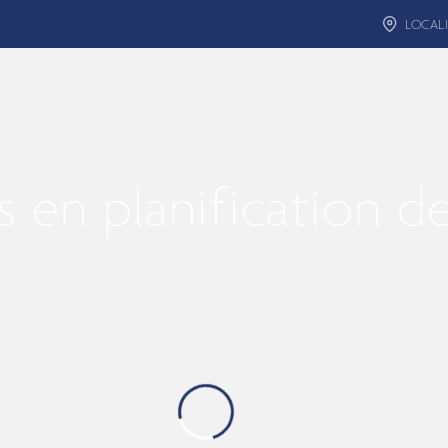
LOCALI
 en planification d