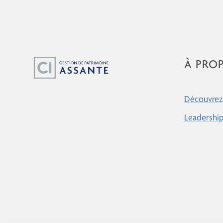
À PRO
Découvrez 
Leadershi