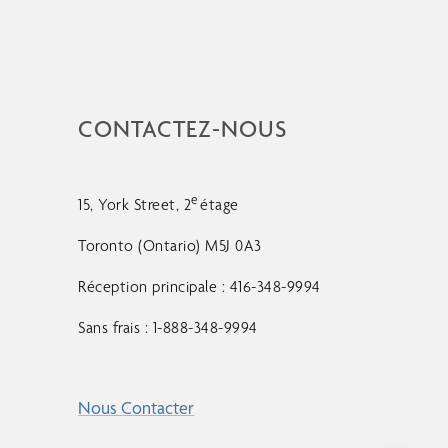
CONTACTEZ-NOUS
e
15, York Street, 2
étage
Toronto (Ontario) M5J 0A3
Réception principale : 416-348-9994
Sans frais : 1-888-348-9994
Nous Contacter