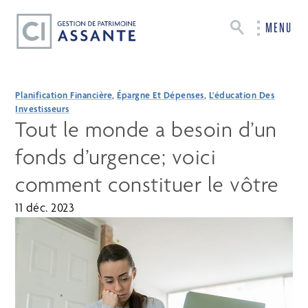
MENU
Planification Financière
,
Épargne Et Dépenses
,
L'éducation Des
Investisseurs
Tout le monde a besoin d’un
fonds d’urgence; voici
comment constituer le vôtre
11 déc. 2023