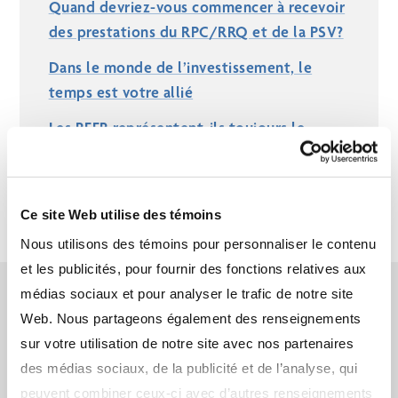
Quand devriez-vous commencer à recevoir
des prestations du RPC/RRQ et de la PSV?
Dans le monde de l’investissement, le
temps est votre allié
Les REER représentent-ils toujours le
meilleur choix?
Ce site Web utilise des témoins
Nous utilisons des témoins pour personnaliser le contenu
et les publicités, pour fournir des fonctions relatives aux
médias sociaux et pour analyser le trafic de notre site
Apprenez-en davantage sur
Web. Nous partageons également des renseignements
l’avantage Assante CI
sur votre utilisation de notre site avec nos partenaires
des médias sociaux, de la publicité et de l’analyse, qui
peuvent combiner ceux-ci avec d’autres renseignements