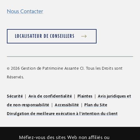
Nous Contacter
LOCALISATEUR DE CONSEILLERS
© 2026 Gestion de Patrimoine Assante CI. Tous les Droits sont
Réservés.
Sécurité
|
Avis de confidentialité
|
Plaintes
|
Avis juridiques et
de non-responsabilité
|
Accessibilité
|
Plan du Site
Divulgation de meilleure exécution à l’intention du client
Méfiez-vous des sites Web non affiliés ou