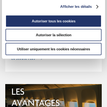
Afficher les détails
Pourquoi choisir un conseiller Assante
Autoriser tous les cookies
CI?
Découvrez les outils et les stratégies
Autoriser la sélection
qu’assante a à vous offrir.
Utiliser uniquement les cookies nécessaires
EN SAVOIR PLUS