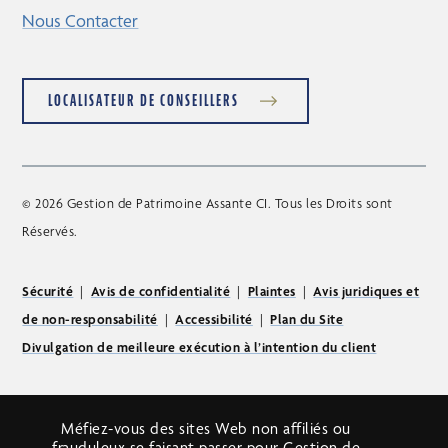
Nous Contacter
LOCALISATEUR DE CONSEILLERS
© 2026 Gestion de Patrimoine Assante CI. Tous les Droits sont
Réservés.
Sécurité
|
Avis de confidentialité
|
Plaintes
|
Avis juridiques et
de non-responsabilité
|
Accessibilité
|
Plan du Site
Divulgation de meilleure exécution à l’intention du client
Méfiez-vous des sites Web non affiliés ou
frauduleux se faisant passer pour Gestion de