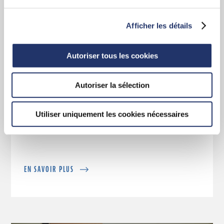
Afficher les détails
Autoriser tous les cookies
Autoriser la sélection
Les avantages sont évidents
Apprenez-en davantage sur la force et le
Utiliser uniquement les cookies nécessaires
leadership qui sous tendent Assante CI.
EN SAVOIR PLUS