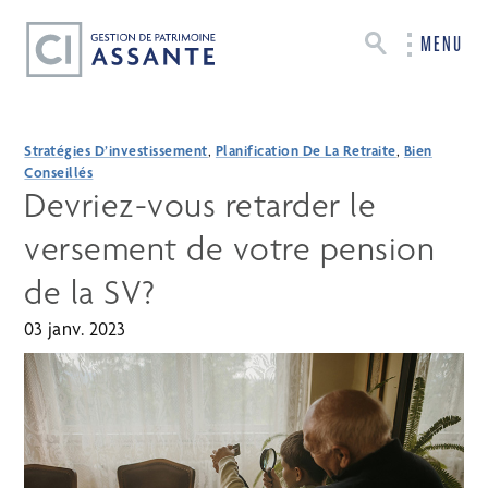
MENU
Stratégies D’investissement
,
Planification De La Retraite
,
Bien
Conseillés
Devriez-vous retarder le
versement de votre pension
de la SV?
03 janv. 2023