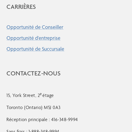
CARRIÈRES
Opportunité de Conseiller
Opportunité d'entreprise
Opportunité de Succursale
CONTACTEZ-NOUS
e
15, York Street, 2
étage
Toronto (Ontario) M5J 0A3
Réception principale : 416-348-9994
Sans frais : 1-888-348-9994