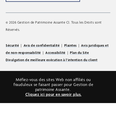
© 2026 Gestion de Patrimoine Assante CI. Tous les Droits sont
Réservés.
Sécurité
|
Avis de confidentialité
|
Plaintes
|
Avis juridiques et
de non-responsabilité
|
Accessibilité
|
Plan du Site
Divulgation de meilleure exécution à l’intention du client
Méfiez-vous des sites Web non affiliés ou
frauduleux se faisant passer pour Gestion de
patrimoine Assante.
Cliquez ici pour en savoir plus.