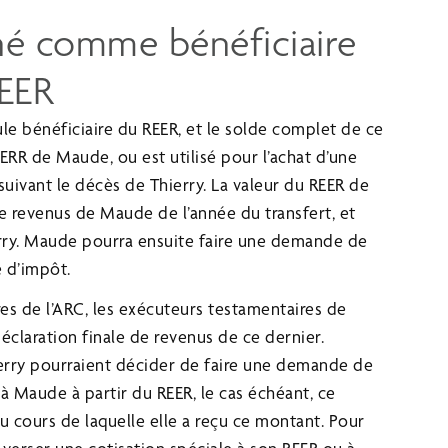
gné comme bénéficiaire
EER
e bénéficiaire du REER, et le solde complet de ce
ERR de Maude, ou est utilisé pour l’achat d’une
suivant le décès de Thierry. La valeur du REER de
de revenus de Maude de l’année du transfert, et
erry. Maude pourra ensuite faire une demande de
e d’impôt.
ères de l’ARC, les exécuteurs testamentaires de
déclaration finale de revenus de ce dernier.
erry pourraient décider de faire une demande de
 Maude à partir du REER, le cas échéant, ce
 cours de laquelle elle a reçu ce montant. Pour