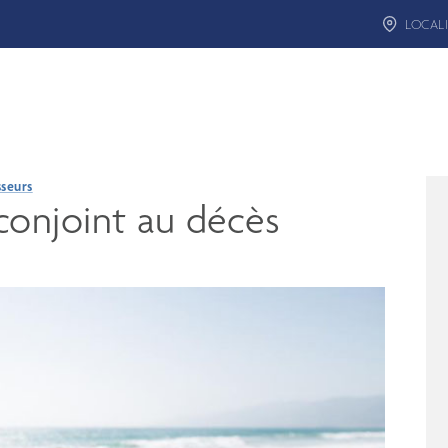
LOCALI
sseurs
conjoint au décès