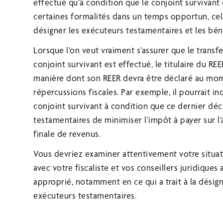
effectué qu’à condition que le conjoint survivant
certaines formalités dans un temps opportun, cel
désigner les exécuteurs testamentaires et les béné
Lorsque l’on veut vraiment s’assurer que le transf
conjoint survivant est effectué, le titulaire du R
manière dont son REER devra être déclaré au mom
répercussions fiscales. Par exemple, il pourrait in
conjoint survivant à condition que ce dernier dé
testamentaires de minimiser l’impôt à payer sur l’
finale de revenus.
Vous devriez examiner attentivement votre situat
avec votre fiscaliste et vos conseillers juridiques 
approprié, notamment en ce qui a trait à la désign
exécuteurs testamentaires.