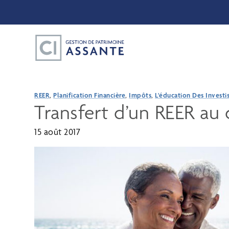
REER
,
Planification Financière
,
Impôts
,
L'éducation Des Investi
Transfert d’un REER au 
15 août 2017