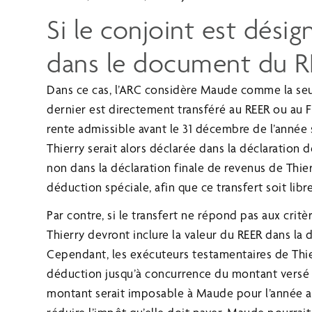
Si le conjoint est dési
dans le document du R
Dans ce cas, l’ARC considère Maude comme la seul
dernier est directement transféré au REER ou au F
rente admissible avant le 31 décembre de l’année 
Thierry serait alors déclarée dans la déclaration 
non dans la déclaration finale de revenus de Thi
déduction spéciale, afin que ce transfert soit libr
Par contre, si le transfert ne répond pas aux crit
Thierry devront inclure la valeur du REER dans la 
Cependant, les exécuteurs testamentaires de Thi
déduction jusqu’à concurrence du montant versé à
montant serait imposable à Maude pour l’année au