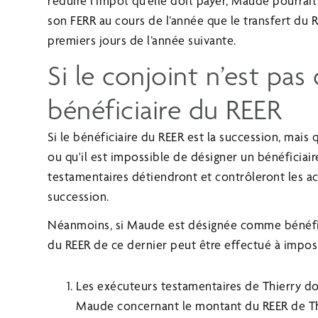
réduire l’impôt qu’elle doit payer, Maude pourrait
son FERR au cours de l’année que le transfert du R
premiers jours de l’année suivante.
Si le conjoint n’est p
bénéficiaire du REER
Si le bénéficiaire du REER est la succession, mais q
ou qu'il est impossible de désigner un bénéficiai
testamentaires détiendront et contrôleront les ac
succession.
Néanmoins, si Maude est désignée comme bénéficia
du REER de ce dernier peut être effectué à impos
Les exécuteurs testamentaires de Thierry d
Maude concernant le montant du REER de Thie