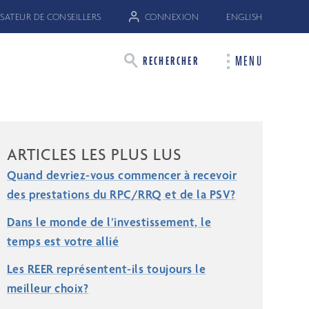
SATEUR DE CONSEILLERS
CONNEXION
ENGLISH
MENU
RECHERCHER
ARTICLES LES PLUS LUS
Quand devriez-vous commencer à recevoir
des prestations du RPC/RRQ et de la PSV?
Dans le monde de l’investissement, le
temps est votre allié
Les REER représentent-ils toujours le
meilleur choix?