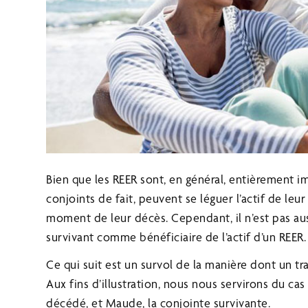
Bien que les REER sont, en général, entièrement i
conjoints de fait, peuvent se léguer l’actif de le
moment de leur décès. Cependant, il n’est pas aus
survivant comme bénéficiaire de l’actif d’un REER.
Ce qui suit est un survol de la manière dont un tr
Aux fins d’illustration, nous nous servirons du c
décédé, et Maude, la conjointe survivante.