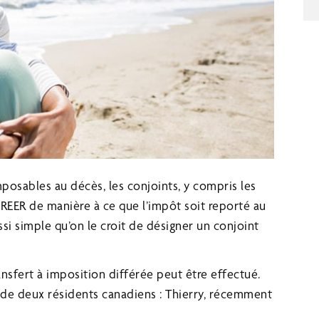
mposables au décès, les conjoints, y compris les
ur REER de manière à ce que l’impôt soit reporté au
si simple qu’on le croit de désigner un conjoint
ansfert à imposition différée peut être effectué.
as de deux résidents canadiens : Thierry, récemment