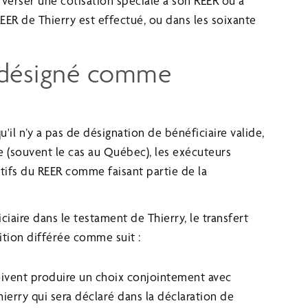
 verser une cotisation spéciale à son REER ou à
EER de Thierry est effectué, ou dans les soixante
as désigné comme
u'il n’y a pas de désignation de bénéficiaire valide,
re (souvent le cas au Québec), les exécuteurs
tifs du REER comme faisant partie de la
ire dans le testament de Thierry, le transfert
ition différée comme suit :
oivent produire un choix conjointement avec
rry qui sera déclaré dans la déclaration de