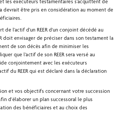
 et les exécuteurs testamentaires s’acquittent de
a devrait être pris en considération au moment de
ficiaires.
ert de l’actif d’un REER d’un conjoint décédé au
EER doit envisager de préciser dans son testament la
ent de son décès afin de minimiser les
diquer que l’actif de son REER sera versé au
cide conjointement avec les exécuteurs
actif du REER qui est déclaré dans la déclaration
ion et vos objectifs concernant votre succession
afin d’élaborer un plan successoral le plus
ation des bénéficiaires et au choix des