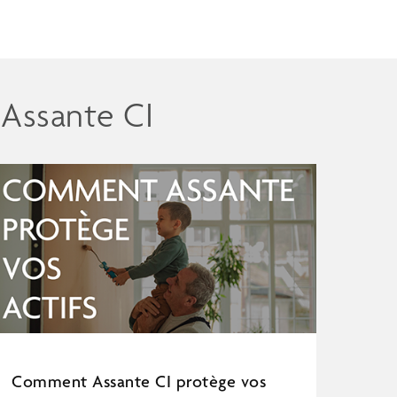
 Assante CI
Comment Assante CI protège vos