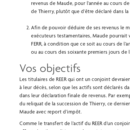
revenus de Maude, pour l’année au cours de l
de Thierry, plutôt que d’être déclaré dans la 
Afin de pouvoir déduire de ses revenus le m
exécuteurs testamentaires, Maude pourrait v
FERR, à condition que ce soit au cours de l’an
ou au cours des soixante premiers jours de l
Vos objectifs
Les titulaires de REER qui ont un conjoint devraie
à leur décès, selon que les actifs sont déclarés d
dans leur déclaration finale de revenus. Par exemp
du reliquat de la succession de Thierry, ce dernier
Maude avec report d’impôt.
Comme le transfert de l’actif du REER d’un conjoi