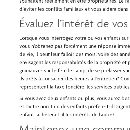
souhaitent réellement en être propriétaires. Le f
d’éviter les conflits familiaux et vous aidera dans 
Évaluez l’intérêt de vos
Lorsque vous interrogez votre ou vos enfants sur l
vous n’obtenez pas forcément une réponse immédia
de vie, il peut leur falloir des mois, voire des an
envisagent les responsabilités de la propriété et p
guimauves sur le feu de camp, de se prélasser sur l
ils prêts à consacrer des heures à l’entretien? C
représentent la taxe foncière, les services publics,
Si vous avez deux enfants ou plus, vous aurez beso
et l’autre non. L’un des enfants préfère-t-il l’argen
enfant rachètera-t-il les intérêts de l’autre?
Maintenez une commun