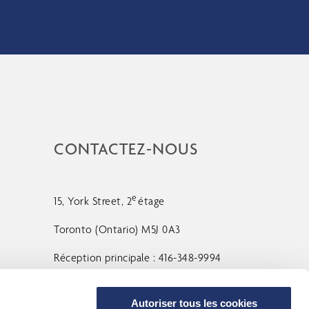
CONTACTEZ-NOUS
e
15, York Street, 2
étage
Toronto (Ontario) M5J 0A3
Réception principale : 416-348-9994
Sans frais : 1-888-348-9994
Autoriser tous les cookies