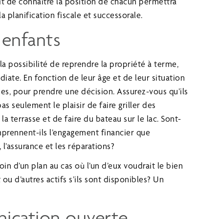
ait de connaître la position de chacun permettra
la planification fiscale et successorale.
 enfants
a possibilité de reprendre la propriété à terme,
te. En fonction de leur âge et de leur situation
nées, pour prendre une décision. Assurez-vous qu’ils
as seulement le plaisir de faire griller des
a terrasse et de faire du bateau sur le lac. Sont-
omprennent-ils l’engagement financier que
 l’assurance et les réparations?
in d’un plan au cas où l’un d’eux voudrait le bien
t ou d’autres actifs s’ils sont disponibles? Un
ication ouverte