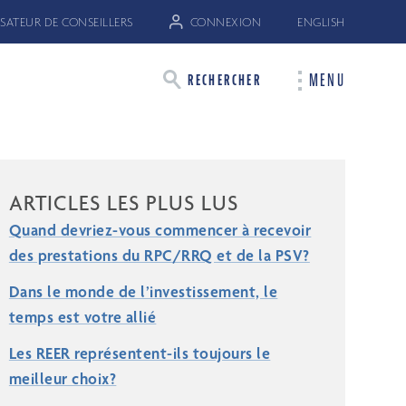
SATEUR DE CONSEILLERS
CONNEXION
ENGLISH
MENU
RECHERCHER
ARTICLES LES PLUS LUS
Quand devriez-vous commencer à recevoir
des prestations du RPC/RRQ et de la PSV?
Dans le monde de l’investissement, le
temps est votre allié
Les REER représentent-ils toujours le
meilleur choix?