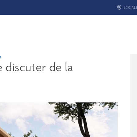
LOCALI
s
discuter de la