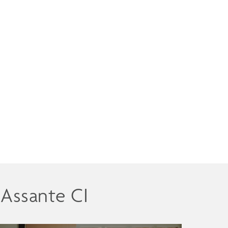
 Assante CI