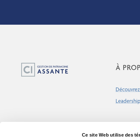
À PRO
Découvrez 
Leadershi
Ce site Web utilise des t