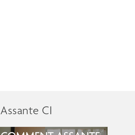
 Assante CI