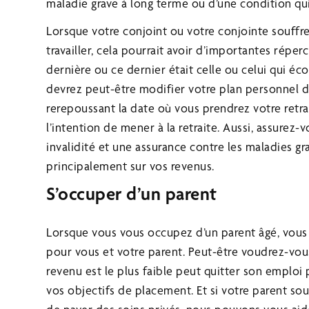
maladie grave à long terme ou d’une condition qui
Lorsque votre conjoint ou votre conjointe souffre 
travailler, cela pourrait avoir d’importantes réperc
dernière ou ce dernier était celle ou celui qui éc
devrez peut-être modifier votre plan personnel d
rerepoussant la date où vous prendrez votre retrai
l’intention de mener à la retraite. Aussi, assurez
invalidité et une assurance contre les maladies g
principalement sur vos revenus.
S’occuper d’un parent
Lorsque vous vous occupez d’un parent âgé, vous 
pour vous et votre parent. Peut-être voudrez-vous 
revenu est le plus faible peut quitter son emploi
vos objectifs de placement. Et si votre parent sou