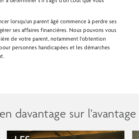
r à déterminer s’il s’agit d’un coût que vous
ncer lorsqu’un parent âgé commence à perdre ses
 gérer ses affaires financières. Nous pouvons vous
ncière de votre parent, notamment l’obtention
 pour personnes handicapées et les démarches
t.
n davantage sur l’avantage