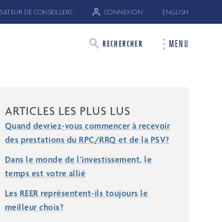
SATEUR DE CONSEILLERS
CONNEXION
ENGLISH
MENU
RECHERCHER
ARTICLES LES PLUS LUS
Quand devriez-vous commencer à recevoir
des prestations du RPC/RRQ et de la PSV?
Dans le monde de l’investissement, le
temps est votre allié
Les REER représentent-ils toujours le
meilleur choix?