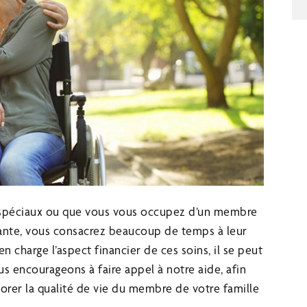
s spéciaux ou que vous vous occupez d’un membre
idante, vous consacrez beaucoup de temps à leur
n charge l’aspect financier de ces soins, il se peut
s encourageons à faire appel à notre aide, afin
iorer la qualité de vie du membre de votre famille