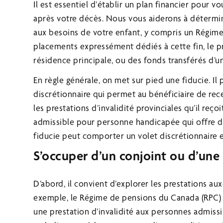
Il est essentiel d’établir un plan financier pour v
après votre décès. Nous vous aiderons à détermi
aux besoins de votre enfant, y compris un Régime 
placements expressément dédiés à cette fin, le pr
résidence principale, ou des fonds transférés d’u
En règle générale, on met sur pied une fiducie. Il 
discrétionnaire qui permet au bénéficiaire de re
les prestations d’invalidité provinciales qu’il reçoi
admissible pour personne handicapée qui offre de
fiducie peut comporter un volet discrétionnaire 
S’occuper d’un conjoint ou d’une
D’abord, il convient d’explorer les prestations aux
exemple, le Régime de pensions du Canada (RPC) 
une prestation d’invalidité aux personnes admiss