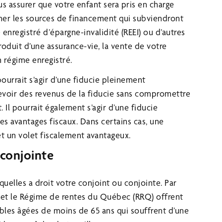
ous assurer que votre enfant sera pris en charge
ner les sources de financement qui subviendront
enregistré d’épargne-invalidité (REEI) ou d’autres
oduit d’une assurance-vie, la vente de votre
n régime enregistré.
pourrait s’agir d’une fiducie pleinement
cevoir des revenus de la fiducie sans compromettre
t. Il pourrait également s’agir d’une fiducie
s avantages fiscaux. Dans certains cas, une
et un volet fiscalement avantageux.
 conjointe
quelles a droit votre conjoint ou conjointe. Par
et le Régime de rentes du Québec (RRQ) offrent
ibles âgées de moins de 65 ans qui souffrent d’une