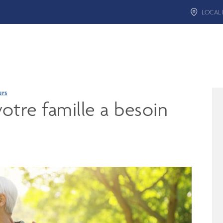
LOCALI
urs
tre famille a besoin