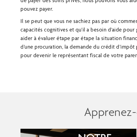
de payer des soins privés, nous pouvons vous aide
pouvez payer.
Il se peut que vous ne sachiez pas par où comme
capacités cognitives et qu’il a besoin d’aide pour
aider à évaluer étape par étape la situation fina
d’une procuration, la demande du crédit d’impôt
pour devenir le représentant fiscal de votre paren
Apprenez-e