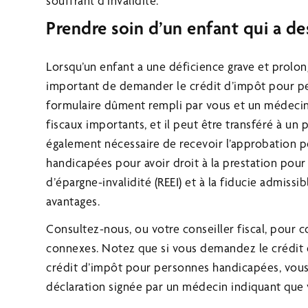
souffrant d’invalidité.
Prendre soin d’un enfant qui a de
Lorsqu’un enfant a une déficience grave et prolon
important de demander le crédit d’impôt pour pe
formulaire dûment rempli par vous et un médecin 
fiscaux importants, et il peut être transféré à un pa
également nécessaire de recevoir l’approbation p
handicapées pour avoir droit à la prestation pour
d’épargne-invalidité (REEI) et à la fiducie admiss
avantages.
Consultez-nous, ou votre conseiller fiscal, pour co
connexes. Notez que si vous demandez le crédit 
crédit d’impôt pour personnes handicapées, vous
déclaration signée par un médecin indiquant que 