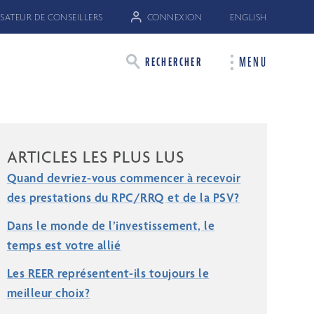
SATEUR DE CONSEILLERS
CONNEXION
ENGLISH
MENU
RECHERCHER
ARTICLES LES PLUS LUS
Quand devriez-vous commencer à recevoir
des prestations du RPC/RRQ et de la PSV?
Dans le monde de l’investissement, le
temps est votre allié
Les REER représentent-ils toujours le
meilleur choix?