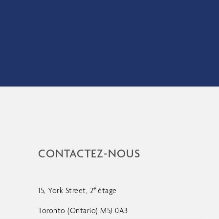
CONTACTEZ-NOUS
e
15, York Street, 2
étage
Toronto (Ontario) M5J 0A3