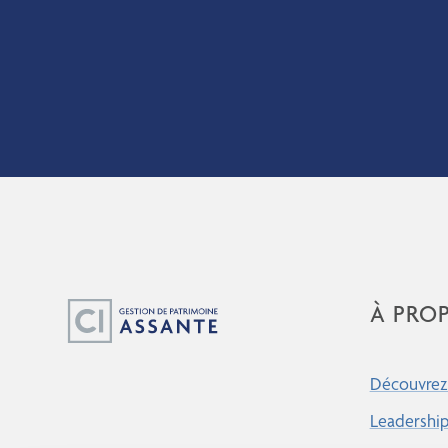
À PRO
Découvrez 
Leadershi