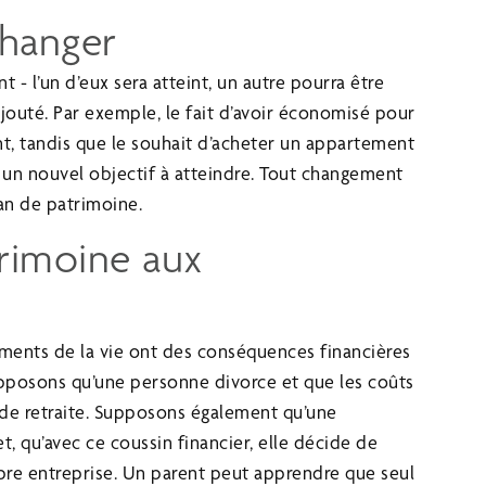
changer
 - l’un d’eux sera atteint, un autre pourra être
ajouté. Par exemple, le fait d’avoir économisé pour
int, tandis que le souhait d’acheter un appartement
 un nouvel objectif à atteindre. Tout changement
lan de patrimoine.
rimoine aux
ents de la vie ont des conséquences financières
upposons qu’une personne divorce et que les coûts
 de retraite. Supposons également qu’une
, qu’avec ce coussin financier, elle décide de
opre entreprise. Un parent peut apprendre que seul