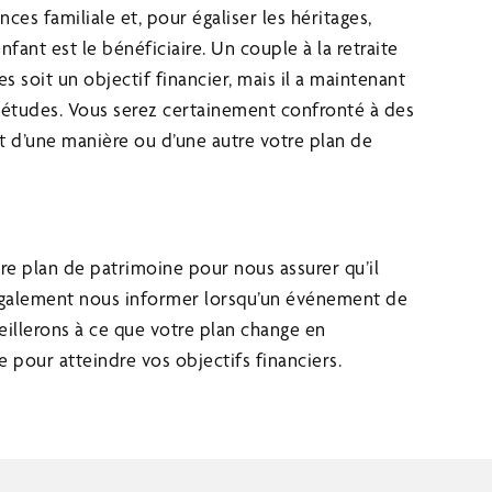
ces familiale et, pour égaliser les héritages,
nfant est le bénéficiaire. Un couple à la retraite
s soit un objectif financier, mais il a maintenant
s études. Vous serez certainement confronté à des
nt d’une manière ou d’une autre votre plan de
e plan de patrimoine pour nous assurer qu’il
 également nous informer lorsqu’un événement de
eillerons à ce que votre plan change en
 pour atteindre vos objectifs financiers.