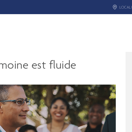
LOCALI
moine est fluide