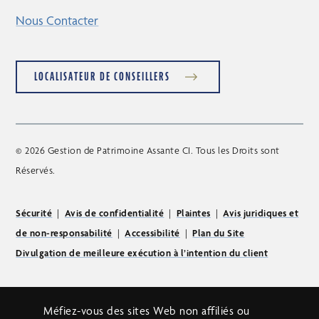
Nous Contacter
LOCALISATEUR DE CONSEILLERS
© 2026 Gestion de Patrimoine Assante CI. Tous les Droits sont
Réservés.
Sécurité
|
Avis de confidentialité
|
Plaintes
|
Avis juridiques et
de non-responsabilité
|
Accessibilité
|
Plan du Site
Divulgation de meilleure exécution à l’intention du client
Méfiez-vous des sites Web non affiliés ou