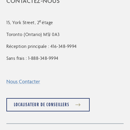
CONTACTEZ-NOUS
e
15, York Street, 2
étage
Toronto (Ontario) M5J 0A3
Réception principale : 416-348-9994
Sans frais : 1-888-348-9994
Nous Contacter
LOCALISATEUR DE CONSEILLERS