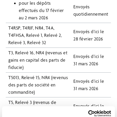
pour les dépôts
Envoyés
effectués du 17 février
quotidiennement
au 2 mars 2026
T4RSP, T4RIF, NR4, T4A,
Envoyés d’ici le
T4FHSA, Relevé 1, Relevé 2,
28 février 2026
Relevé 3, Relevé 32
T3, Relevé 16, NR4 (revenus et
Envoyés d’ici le
gains en capital des parts de
31 mars 2026
fiducie)
T5013, Relevé 15, NR4 (revenus
Envoyés d’ici le
des parts de société en
31 mars 2026
commandite)
T5, Relevé 3 (revenus de
Envoyés d’ici le
placements sur des comptes
28 février 2026
non enregistrés)