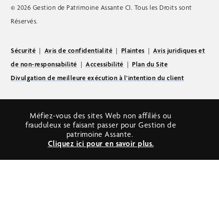
© 2026 Gestion de Patrimoine Assante CI. Tous les Droits sont
Réservés.
Sécurité
|
Avis de confidentialité
|
Plaintes
|
Avis juridiques et
de non-responsabilité
|
Accessibilité
|
Plan du Site
Divulgation de meilleure exécution à l’intention du client
Méfiez-vous des sites Web non affiliés ou
frauduleux se faisant passer pour Gestion de
patrimoine Assante.
Cliquez ici pour en savoir plus.