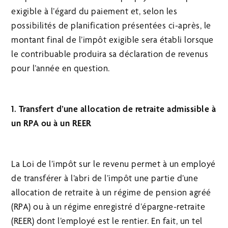
exigible à l’égard du paiement et, selon les
possibilités de planification présentées ci-après, le
montant final de l’impôt exigible sera établi lorsque
le contribuable produira sa déclaration de revenus
pour l’année en question.
1. Transfert d’une allocation de retraite admissible à
un RPA ou à un REER
La Loi de l’impôt sur le revenu permet à un employé
de transférer à l’abri de l’impôt une partie d’une
allocation de retraite à un régime de pension agréé
(RPA) ou à un régime enregistré d’épargne-retraite
(REER) dont l’employé est le rentier. En fait, un tel