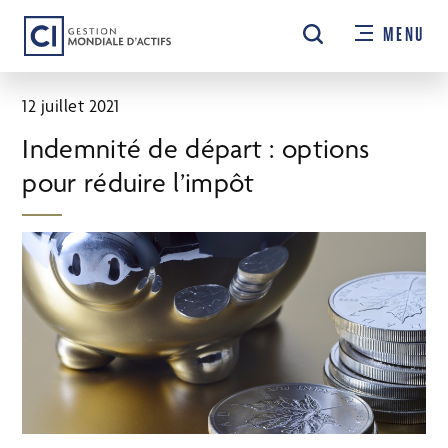
Passer
MENU
au
contenu
principal
12 juillet 2021
Indemnité de départ : options
pour réduire l’impôt