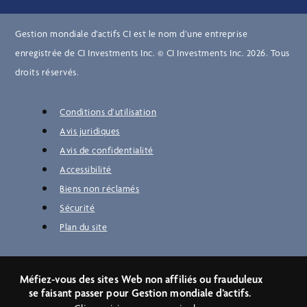
Gestion mondiale d’actifs CI est le nom d’une entreprise
enregistrée de CI Investments Inc. © CI Investments Inc. 2026. Tous
droits réservés.
Conditions d’utilisation
Avis juridiques
Avis de confidentialité
Accessibilité
Biens non réclamés
Sécurité
Plan du site
Méfiez-vous des sites Web non affiliés ou frauduleux
se faisant passer pour Gestion mondiale d’actifs.