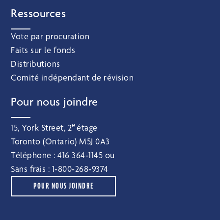
Ressources
Vote par procuration
Faits sur le fonds
Distributions
Comité indépendant de révision
Pour nous joindre
e
15, York Street, 2
étage
Toronto (Ontario) M5J 0A3
Téléphone :
416 364‑1145
ou
Sans frais :
1‑800‑268‑9374
POUR NOUS JOINDRE