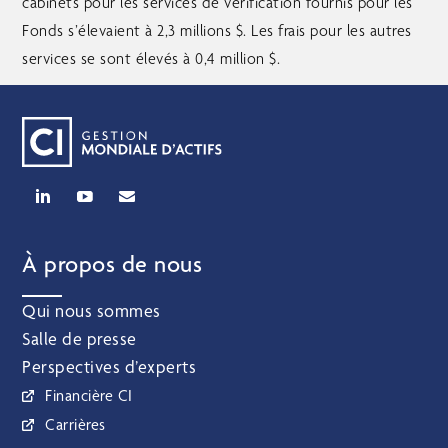
cabinets pour les services de vérification fournis pour les
Fonds s’élevaient à 2,3 millions $. Les frais pour les autres
services se sont élevés à 0,4 million $.
À propos de nous
Qui nous sommes
Salle de presse
Perspectives d’experts
Financière CI
Carrières