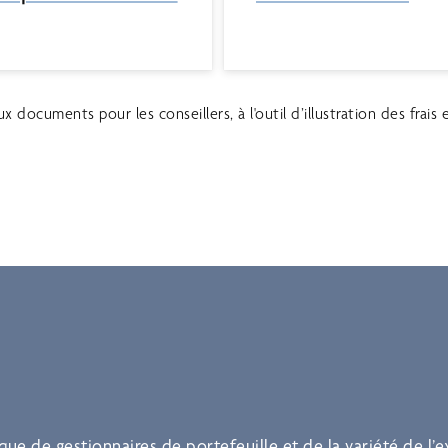
 documents pour les conseillers, à l'outil d’illustration des frai
 de gestionnaires de portefeuille et de la variété de l’ex