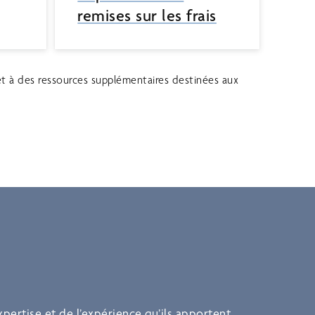
remises sur les frais
s et à des ressources supplémentaires destinées aux
pertise et de l’expérience qu’ils apportent.