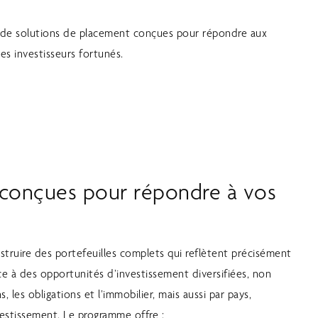
l de solutions de placement conçues pour répondre aux
es investisseurs fortunés.
 conçues pour répondre à vos
truire des portefeuilles complets qui reflètent précisément
râce à des opportunités d’investissement diversifiées, non
, les obligations et l’immobilier, mais aussi par pays,
nvestissement. Le programme offre :