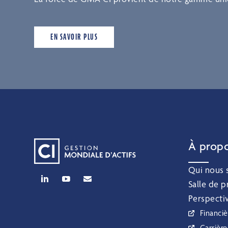
EN SAVOIR PLUS
À prop
Qui nous
Salle de p
Perspecti
Financiè
Carrière