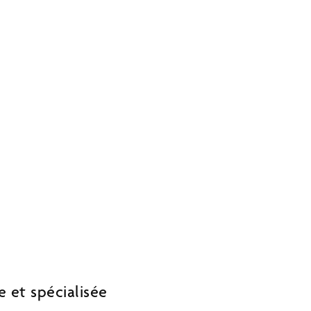
UR LES CLIENTS À
 et spécialisée