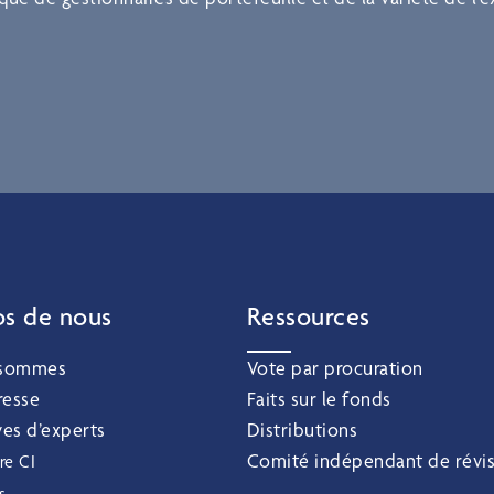
os de nous
Ressources
 sommes
Vote par procuration
resse
Faits sur le fonds
ves d’experts
Distributions
Comité indépendant de révi
re CI
s