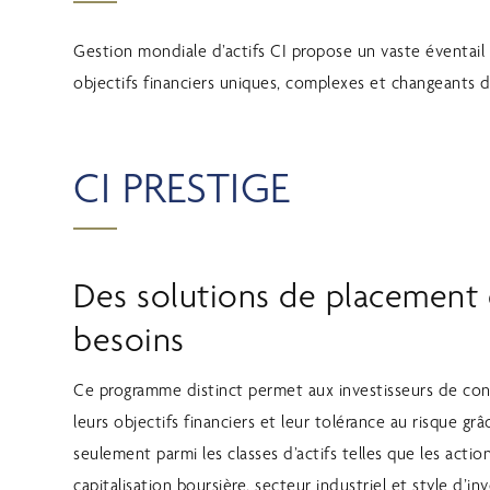
Gestion mondiale d’actifs CI propose un vaste éventai
objectifs financiers uniques, complexes et changeants d
CI PRESTIGE
Des solutions de placement
besoins
Ce programme distinct permet aux investisseurs de cons
leurs objectifs financiers et leur tolérance au risque g
seulement parmi les classes d’actifs telles que les actions
capitalisation boursière, secteur industriel et style d’i