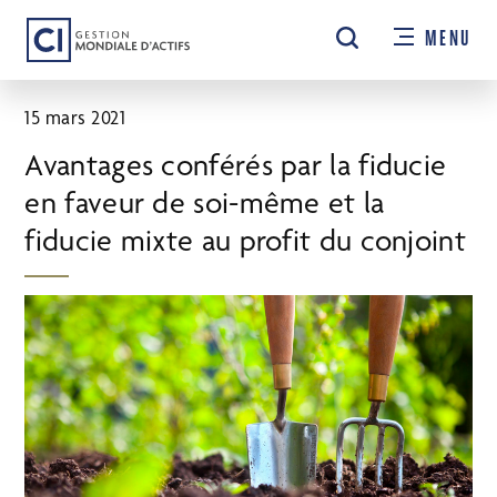
Passer
MENU
au
contenu
principal
15 mars 2021
Avantages conférés par la fiducie
en faveur de soi-même et la
fiducie mixte au profit du conjoint