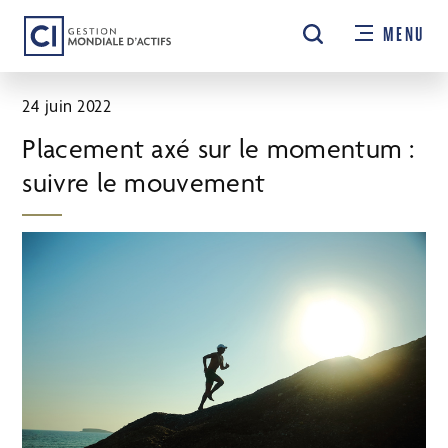
Passer
MENU
au
contenu
principal
24 juin 2022
Placement axé sur le momentum :
suivre le mouvement