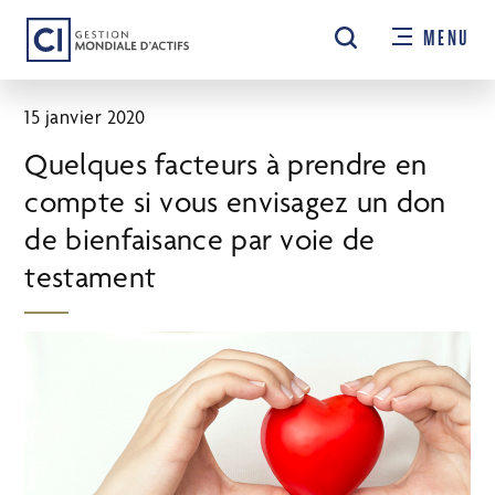
Passer
MENU
au
contenu
principal
15 janvier 2020
Quelques facteurs à prendre en
compte si vous envisagez un don
de bienfaisance par voie de
testament