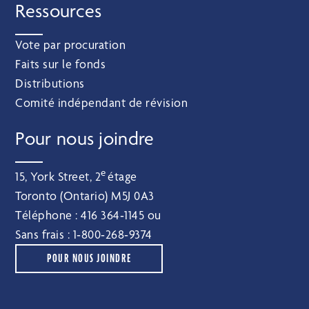
Ressources
Vote par procuration
Faits sur le fonds
Distributions
Comité indépendant de révision
Pour nous joindre
e
15, York Street, 2
étage
Toronto (Ontario) M5J 0A3
Téléphone :
416 364‑1145
ou
Sans frais :
1‑800‑268‑9374
POUR NOUS JOINDRE