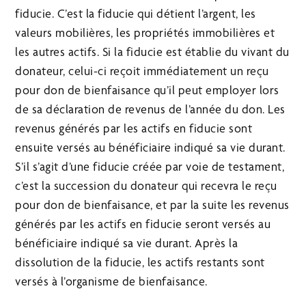
fiducie. C’est la fiducie qui détient l’argent, les
valeurs mobilières, les propriétés immobilières et
les autres actifs. Si la fiducie est établie du vivant du
donateur, celui-ci reçoit immédiatement un reçu
pour don de bienfaisance qu’il peut employer lors
de sa déclaration de revenus de l’année du don. Les
revenus générés par les actifs en fiducie sont
ensuite versés au bénéficiaire indiqué sa vie durant.
S’il s’agit d’une fiducie créée par voie de testament,
c’est la succession du donateur qui recevra le reçu
pour don de bienfaisance, et par la suite les revenus
générés par les actifs en fiducie seront versés au
bénéficiaire indiqué sa vie durant. Après la
dissolution de la fiducie, les actifs restants sont
versés à l’organisme de bienfaisance.