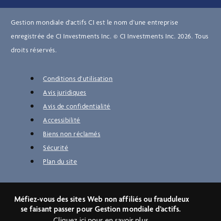
Gestion mondiale d’actifs CI est le nom d’une entreprise
enregistrée de CI Investments Inc. © CI Investments Inc. 2026. Tous
droits réservés.
Conditions d’utilisation
Avis juridiques
Avis de confidentialité
Accessibilité
Biens non réclamés
Sécurité
Plan du site
Méfiez-vous des sites Web non affiliés ou frauduleux
se faisant passer pour Gestion mondiale d’actifs.
Cliquez ici pour en savoir plus.