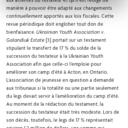
manière à pouvoir être adapté aux changements
continuellement apportés aux lois fiscales. Cette
revue périodique doit englober tout don de
bienfaisance.
Ukrainian Youth Association v.
Galandiuk Estate
[3] portait sur un testament
stipulant le transfert de 17 % du solde de la
succession du testateur à la Ukrainian Youth
Association afin que celle-ci l’emploie pour
améliorer son camp d’été à Acton, en Ontario.
L’association de jeunesse en question a demandé
aux tribunaux si la totalité ou une partie seulement
du legs devait servir à l’amélioration du camp d’été.
Au moment de la rédaction du testament, la
succession du testateur était très modeste. Lors de
son décès, toutefois, le legs de 17 % représentait
environ 1,2 million de dollars, une somme qui