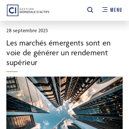
Passer
MENU
au
contenu
principal
28 septembre 2023
Les marchés émergents sont en
voie de générer un rendement
supérieur