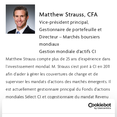
Matthew Strauss, CFA
Vice-président principal,
Gestionnaire de portefeuille et
Directeur – Marchés boursiers
mondiaux
Gestion mondiale d’actifs CI
Matthew Strauss compte plus de 25 ans d’expérience dans
l’investissement mondial. M. Strauss s’est joint à CI en 2011
afin d’aider à gérer les couvertures de change et de
superviser les mandats d’actions des marchés émergents. Il
est actuellement gestionnaire principal du Fonds d’actions
mondiales Sélect CI et cogestionnaire du mandat Revenu
et croissance mondiale CI. Il siège également au comité de
répartition des actifs. En tant que gestionnaire de