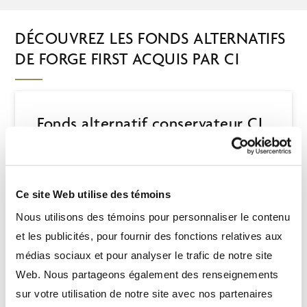
DÉCOUVREZ LES FONDS ALTERNATIFS
DE FORGE FIRST ACQUIS PAR CI
Fonds alternatif conservateur CI
Forge First
Ce site Web utilise des témoins
EN SAVOIR PLUS
Nous utilisons des témoins pour personnaliser le contenu
et les publicités, pour fournir des fonctions relatives aux
médias sociaux et pour analyser le trafic de notre site
Web. Nous partageons également des renseignements
Fonds alternatif à positions
sur votre utilisation de notre site avec nos partenaires