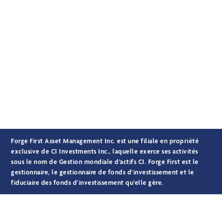
Passer
MENU
au
contenu
principal
FORGE FIRST
Forge First Asset Management Inc. est une filiale en propriété
exclusive de CI Investments Inc., laquelle exerce ses activités
sous le nom de Gestion mondiale d’actifs CI. Forge First est le
gestionnaire, le gestionnaire de fonds d’investissement et le
fiduciaire des fonds d’investissement qu’elle gère.