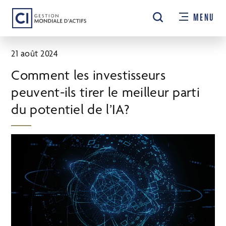
Passer
MENU
au
contenu
principal
21 août 2024
Comment les investisseurs
peuvent-ils tirer le meilleur parti
du potentiel de l’IA?