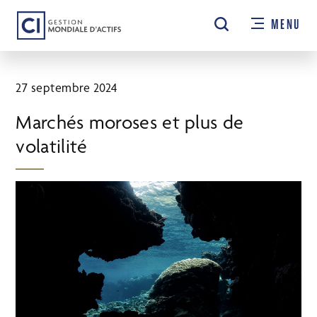
Passer
MENU
au
contenu
principal
27 septembre 2024
Marchés moroses et plus de
volatilité