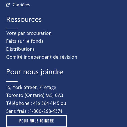
Carrières
Ressources
Vote par procuration
Faits sur le fonds
Distributions
Comité indépendant de révision
Pour nous joindre
e
15, York Street, 2
étage
Toronto (Ontario) M5J 0A3
Téléphone :
416 364‑1145
ou
Sans frais :
1‑800‑268‑9374
POUR NOUS JOINDRE