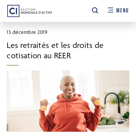
Passer
MENU
au
contenu
principal
13 décembre 2019
Les retraités et les droits de
cotisation au REER