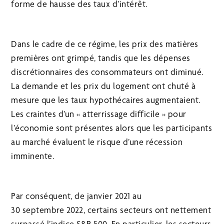
forme de hausse des taux d’intérêt.
Dans le cadre de ce régime, les prix des matières
premières ont grimpé, tandis que les dépenses
discrétionnaires des consommateurs ont diminué.
La demande et les prix du logement ont chuté à
mesure que les taux hypothécaires augmentaient.
Les craintes d’un « atterrissage difficile » pour
l’économie sont présentes alors que les participants
au marché évaluent le risque d’une récession
imminente.
Par conséquent, de janvier 2021 au
30 septembre 2022, certains secteurs ont nettement
surpassé l’indice S&P 500. En particulier, les secteurs