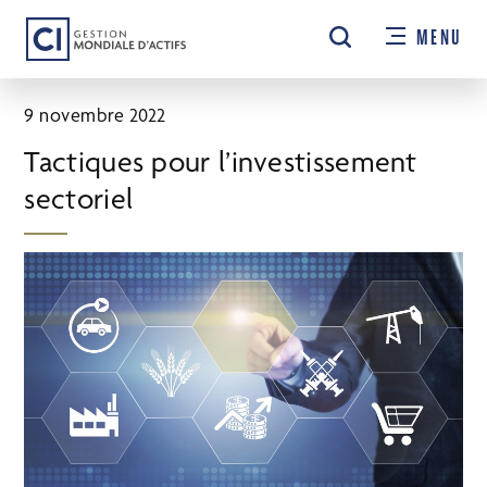
Passer
MENU
au
contenu
principal
9 novembre 2022
Tactiques pour l’investissement
sectoriel