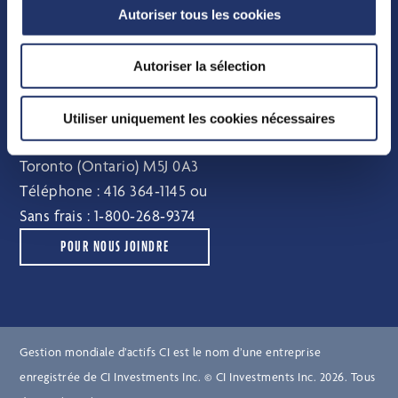
Autoriser tous les cookies
Distributions
Comité indépendant de révision
Autoriser la sélection
Pour nous joindre
Utiliser uniquement les cookies nécessaires
e
15, York Street, 2
étage
Toronto (Ontario) M5J 0A3
Téléphone :
416 364‑1145
ou
Sans frais :
1‑800‑268‑9374
POUR NOUS JOINDRE
Gestion mondiale d’actifs CI est le nom d’une entreprise
enregistrée de CI Investments Inc. © CI Investments Inc. 2026. Tous