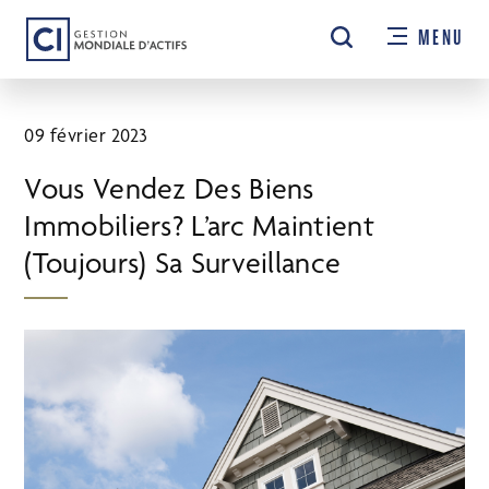
Passer
MENU
au
contenu
principal
09 février 2023
Vous Vendez Des Biens
Immobiliers? L’arc Maintient
(Toujours) Sa Surveillance