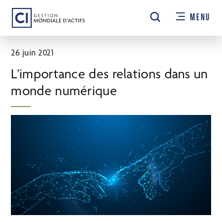
Passer
MENU
au
contenu
principal
26 juin 2021
L’importance des relations dans un
monde numérique