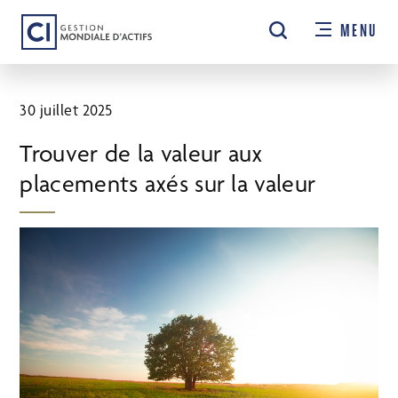
Passer
MENU
au
contenu
principal
30 juillet 2025
Trouver de la valeur aux
placements axés sur la valeur