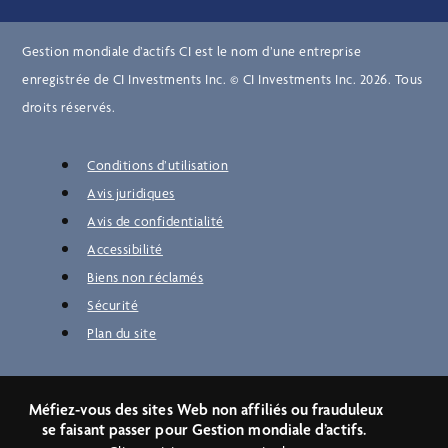
Gestion mondiale d’actifs CI est le nom d’une entreprise
enregistrée de CI Investments Inc. © CI Investments Inc. 2026. Tous
droits réservés.
Conditions d’utilisation
Avis juridiques
Avis de confidentialité
Accessibilité
Biens non réclamés
Sécurité
Plan du site
Méfiez-vous des sites Web non affiliés ou frauduleux
se faisant passer pour Gestion mondiale d’actifs.