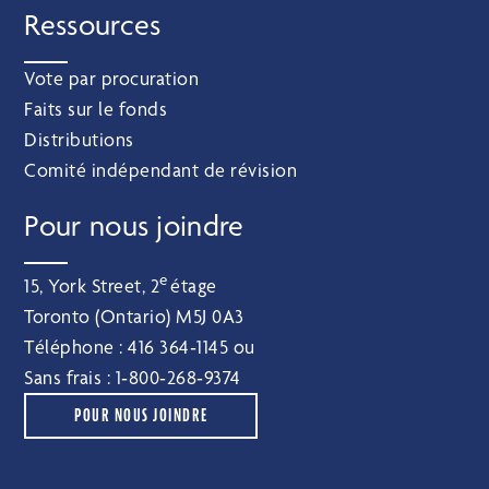
Ressources
Vote par procuration
Faits sur le fonds
Distributions
Comité indépendant de révision
Pour nous joindre
e
15, York Street, 2
étage
Toronto (Ontario) M5J 0A3
Téléphone :
416 364‑1145
ou
Sans frais :
1‑800‑268‑9374
POUR NOUS JOINDRE