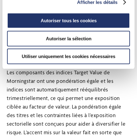
Afficher les détails
Ratio cours-bénéfice
Autoriser tous les cookies
Cours/liquidités
Cours/valeur comptable
Autoriser la sélection
Cours/ventes
Révision de l’estimation du bénéfice par action
Utiliser uniquement les cookies nécessaires
sur trois mois
Les composants des indices Target Value de
Morningstar ont une pondération égale et les
indices sont automatiquement rééquilibrés
trimestriellement, ce qui permet une exposition
ciblée au facteur de valeur. La pondération égale
des titres et les contraintes liées à l’exposition
sectorielle sont conçues pour aider à diversifier le
risque. L’accent mis sur la valeur fait en sorte que