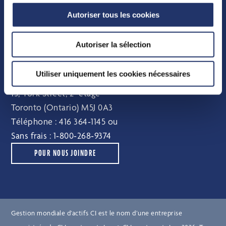
Faits sur le fonds
Autoriser tous les cookies
Distributions
Comité indépendant de révision
Autoriser la sélection
Pour nous joindre
Utiliser uniquement les cookies nécessaires
e
15, York Street, 2
étage
Toronto (Ontario) M5J 0A3
Téléphone :
416 364‑1145
ou
Sans frais :
1‑800‑268‑9374
POUR NOUS JOINDRE
Gestion mondiale d’actifs CI est le nom d’une entreprise