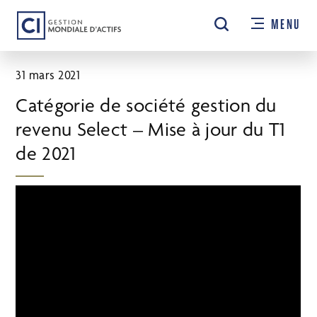
Passer
MENU
au
contenu
principal
31 mars 2021
Catégorie de société gestion du
revenu Select – Mise à jour du T1
de 2021