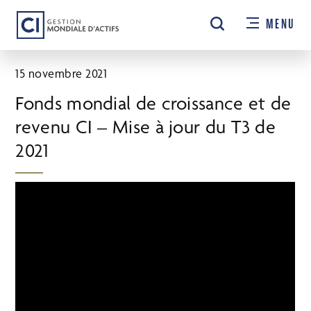
Passer
MENU
au
contenu
principal
15 novembre 2021
Fonds mondial de croissance et de
revenu CI – Mise à jour du T3 de
2021