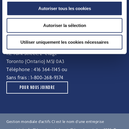
Faits sur le fonds
Autoriser tous les cookies
Distributions
Comité indépendant de révision
Autoriser la sélection
Pour nous joindre
Utiliser uniquement les cookies nécessaires
e
15, York Street, 2
étage
Toronto (Ontario) M5J 0A3
Téléphone :
416 364‑1145
ou
Sans frais :
1‑800‑268‑9374
POUR NOUS JOINDRE
Gestion mondiale d’actifs CI est le nom d’une entreprise