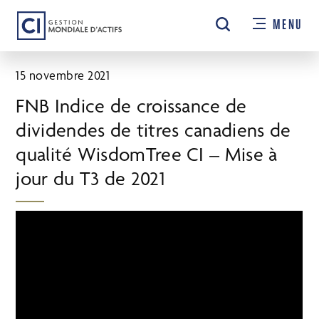
Passer
MENU
au
contenu
principal
15 novembre 2021
FNB Indice de croissance de
dividendes de titres canadiens de
qualité WisdomTree CI – Mise à
jour du T3 de 2021