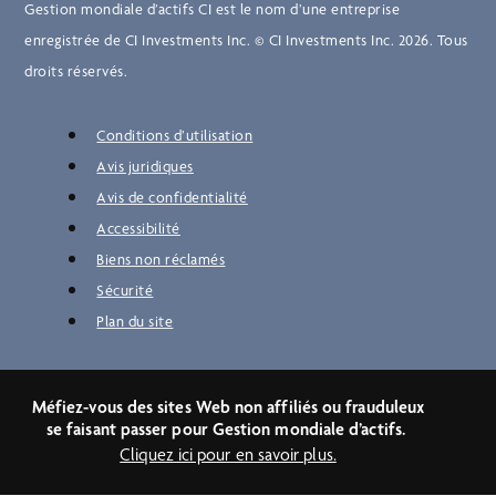
Gestion mondiale d’actifs CI est le nom d’une entreprise
enregistrée de CI Investments Inc. © CI Investments Inc. 2026. Tous
droits réservés.
Conditions d’utilisation
Avis juridiques
Avis de confidentialité
Accessibilité
Biens non réclamés
Sécurité
Plan du site
Méfiez-vous des sites Web non affiliés ou frauduleux
se faisant passer pour Gestion mondiale d’actifs.
Cliquez ici pour en savoir plus.