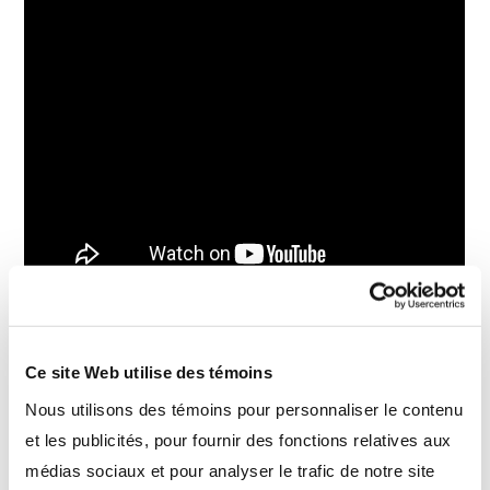
Que réserve l’avenir pour les actions canadiennes?
Ce site Web utilise des témoins
Découvrez-le grâce à la vidéo de mise à jour du
Nous utilisons des témoins pour personnaliser le contenu
troisième trimestre de Nirujan.
et les publicités, pour fournir des fonctions relatives aux
médias sociaux et pour analyser le trafic de notre site