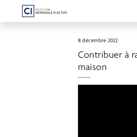
Passer
au
contenu
principal
8 décembre 2022
Contribuer à r
maison