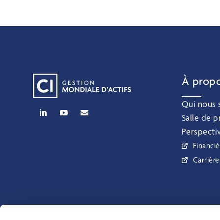
À prop
Qui nous
Salle de p
Perspecti
Financiè
Carrière