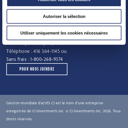
Comité indépendant de révision
Autoriser la sélection
Pour nous joindre
Utiliser uniquement les cookies nécessaires
e
15, York Street, 2
étage
Toronto (Ontario) M5J 0A3
Téléphone :
416 364‑1145
ou
Sans frais :
1‑800‑268‑9374
POUR NOUS JOINDRE
Gestion mondiale d’actifs CI est le nom d’une entreprise
enregistrée de CI Investments Inc. © CI Investments Inc. 2026. Tous
droits réservés.