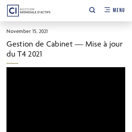
Passer
MENU
au
contenu
principal
November 15, 2021
Gestion de Cabinet — Mise à jour
du T4 2021