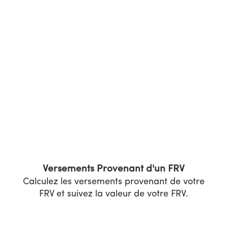
Passer
MENU
au
contenu
principal
VERSEMENTS DE FRV