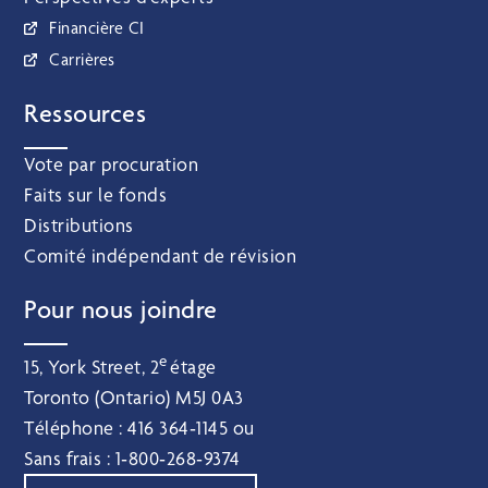
Financière CI
Carrières
Ressources
Vote par procuration
Faits sur le fonds
Distributions
Comité indépendant de révision
Pour nous joindre
e
15, York Street, 2
étage
Toronto (Ontario) M5J 0A3
Téléphone :
416 364‑1145
ou
Sans frais :
1‑800‑268‑9374