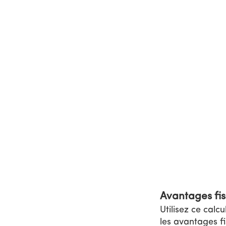
Passer
au
contenu
principal
AVANTAGES FI