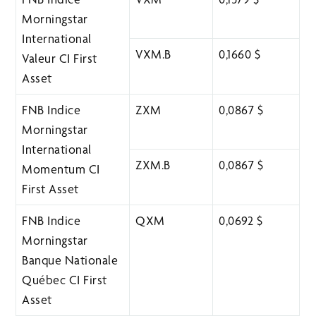
Morningstar
International
VXM.B
0,1660 $
Valeur CI First
Asset
FNB Indice
ZXM
0,0867 $
Morningstar
International
ZXM.B
0,0867 $
Momentum CI
First Asset
FNB Indice
QXM
0,0692 $
Morningstar
Banque Nationale
Québec CI First
Asset