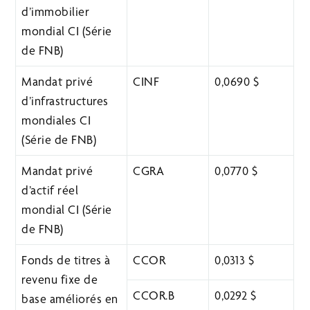
d’immobilier
mondial CI (Série
de FNB)
Mandat privé
CINF
0,0690 $
d’infrastructures
mondiales CI
(Série de FNB)
Mandat privé
CGRA
0,0770 $
d’actif réel
mondial CI (Série
de FNB)
Fonds de titres à
CCOR
0,0313 $
revenu fixe de
CCOR.B
0,0292 $
base améliorés en