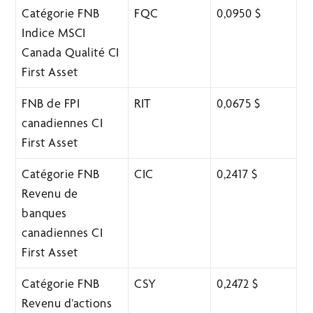
Catégorie FNB
FQC
0,0950 $
Indice MSCI
Canada Qualité CI
First Asset
FNB de FPI
RIT
0,0675 $
canadiennes CI
First Asset
Catégorie FNB
CIC
0,2417 $
Revenu de
banques
canadiennes CI
First Asset
Catégorie FNB
CSY
0,2472 $
Revenu d’actions