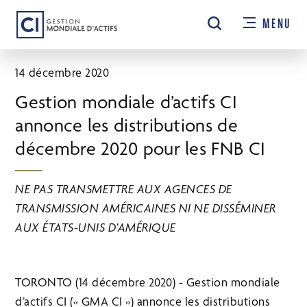
Passer
MENU
au
contenu
principal
14 décembre 2020
Gestion mondiale d’actifs CI
annonce les distributions de
décembre 2020 pour les FNB CI
NE PAS TRANSMETTRE AUX AGENCES DE
TRANSMISSION AMÉRICAINES NI NE DISSÉMINER
AUX ÉTATS-UNIS D’AMÉRIQUE
TORONTO (14 décembre 2020) - Gestion mondiale
d’actifs CI (« GMA CI ») annonce les distributions