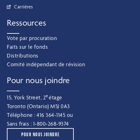
Carrières
Ressources
Vote par procuration
Faits sur le fonds
Distributions
Comité indépendant de révision
Pour nous joindre
e
15, York Street, 2
étage
Toronto (Ontario) M5J 0A3
Téléphone :
416 364‑1145
ou
Sans frais :
1‑800‑268‑9374
POUR NOUS JOINDRE