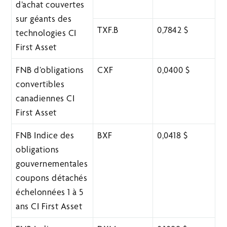
d’achat couvertes
sur géants des
TXF.B
0,7842 $
technologies CI
First Asset
FNB d’obligations
CXF
0,0400 $
convertibles
canadiennes CI
First Asset
FNB Indice des
BXF
0,0418 $
obligations
gouvernementales
coupons détachés
échelonnées 1 à 5
ans CI First Asset