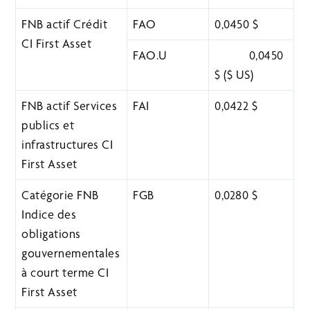
FNB actif Crédit
FAO
0,0450 $
CI First Asset
FAO.U
0,0450
$ ($ US)
FNB actif Services
FAI
0,0422 $
publics et
infrastructures CI
First Asset
Catégorie FNB
FGB
0,0280 $
Indice des
obligations
gouvernementales
à court terme CI
First Asset