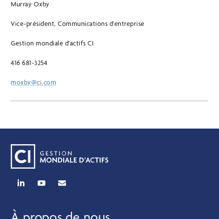
Murray Oxby
Vice-président, Communications d’entreprise
Gestion mondiale d’actifs CI
416 681-3254
moxby@ci.com
À propos de nous