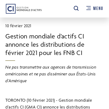
Passer
MENU
au
contenu
principal
10 février 2021
Gestion mondiale d’actifs CI
annonce les distributions de
février 2021 pour les FNB CI
Ne pas transmettre aux agences de transmission
américaines et ne pas disséminer aux États-Unis
d’Amérique
TORONTO (10 février 2021) - Gestion mondiale
d’actifs CI (GMA CI) annonce les distributions