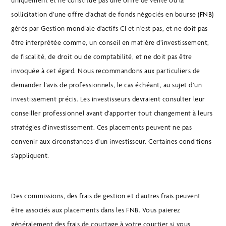
uniquement et ne constitue pas une offre de vente ou la
sollicitation d’une offre d’achat de fonds négociés en bourse (FNB)
gérés par Gestion mondiale d’actifs CI et n’est pas, et ne doit pas
être interprétée comme, un conseil en matière d’investissement,
de fiscalité, de droit ou de comptabilité, et ne doit pas être
invoquée à cet égard. Nous recommandons aux particuliers de
demander l’avis de professionnels, le cas échéant, au sujet d’un
investissement précis. Les investisseurs devraient consulter leur
conseiller professionnel avant d’apporter tout changement à leurs
stratégies d’investissement. Ces placements peuvent ne pas
convenir aux circonstances d’un investisseur. Certaines conditions
s’appliquent.
Des commissions, des frais de gestion et d’autres frais peuvent
être associés aux placements dans les FNB. Vous paierez
généralement des frais de courtage à votre courtier si vous