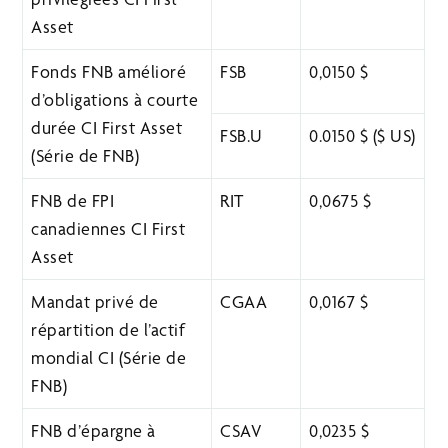
Asset
Fonds FNB amélioré
FSB
0,0150 $
d’obligations à courte
durée CI First Asset
FSB.U
0.0150 $ ($ US)
(Série de FNB)
FNB de FPI
RIT
0,0675 $
canadiennes CI First
Asset
Mandat privé de
CGAA
0,0167 $
répartition de l’actif
mondial CI (Série de
FNB)
FNB d’épargne à
CSAV
0,0235 $