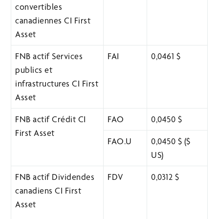
convertibles
canadiennes CI First
Asset
FNB actif Services
FAI
0,0461 $
publics et
infrastructures CI First
Asset
FNB actif Crédit CI
FAO
0,0450 $
First Asset
FAO.U
0,0450 $ ($
US)
FNB actif Dividendes
FDV
0,0312 $
canadiens CI First
Asset