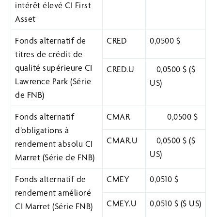
intérêt élevé CI First
Asset
Fonds alternatif de
CRED
0,0500 $
titres de crédit de
qualité supérieure CI
CRED.U
0,0500 $ ($
Lawrence Park (Série
US)
de FNB)
Fonds alternatif
CMAR
0,0500 $
d’obligations à
CMAR.U
0,0500 $ ($
rendement absolu CI
US)
Marret (Série de FNB)
Fonds alternatif de
CMEY
0,0510 $
rendement amélioré
CMEY.U
0,0510 $ ($ US)
CI Marret (Série FNB)