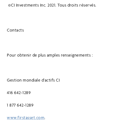
©CI Investments Inc. 2021. Tous droits réservés.
Contacts
Pour obtenir de plus amples renseignements :
Gestion mondiale d’actifs CI
416 642-1289
1 877 642-1289
www.firstasset.com
.