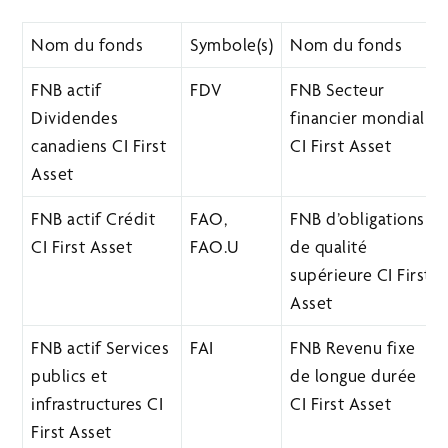
Nom du fonds
Symbole(s)
Nom du fonds
FNB actif
FDV
FNB Secteur
Dividendes
financier mondial
canadiens CI First
CI First Asset
Asset
FNB actif Crédit
FAO,
FNB d’obligations
CI First Asset
FAO.U
de qualité
supérieure CI First
Asset
FNB actif Services
FAI
FNB Revenu fixe
publics et
de longue durée
infrastructures CI
CI First Asset
First Asset