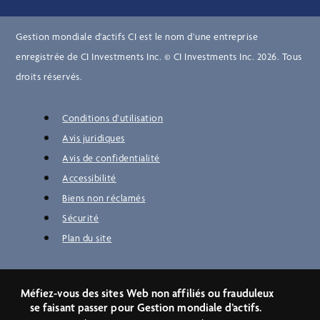
Gestion mondiale d’actifs CI est le nom d’une entreprise
enregistrée de CI Investments Inc. © CI Investments Inc. 2026. Tous
droits réservés.
Conditions d’utilisation
Avis juridiques
Avis de confidentialité
Accessibilité
Biens non réclamés
Sécurité
Plan du site
Méfiez-vous des sites Web non affiliés ou frauduleux
se faisant passer pour Gestion mondiale d’actifs.