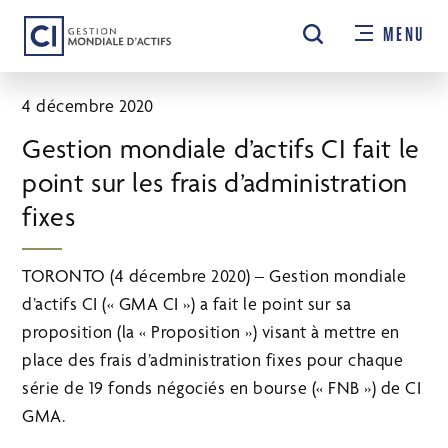
Passer
MENU
au
contenu
principal
4 décembre 2020
Gestion mondiale d’actifs CI fait le
point sur les frais d’administration
fixes
TORONTO (4 décembre 2020) – Gestion mondiale
d’actifs CI (« GMA CI ») a fait le point sur sa
proposition (la « Proposition ») visant à mettre en
place des frais d’administration fixes pour chaque
série de 19 fonds négociés en bourse (« FNB ») de CI
GMA.