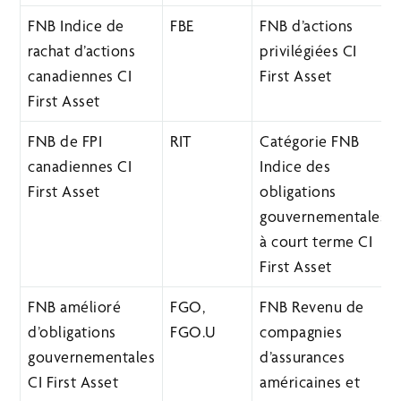
FNB Indice de
FBE
FNB d’actions
rachat d’actions
privilégiées CI
canadiennes CI
First Asset
First Asset
FNB de FPI
RIT
Catégorie FNB
canadiennes CI
Indice des
First Asset
obligations
gouvernementales
à court terme CI
First Asset
FNB amélioré
FGO,
FNB Revenu de
d’obligations
FGO.U
compagnies
gouvernementales
d’assurances
CI First Asset
américaines et