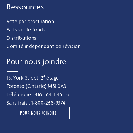
Ressources
Vote par procuration
Faits sur le fonds
Distributions
Comité indépendant de révision
Pour nous joindre
e
15, York Street, 2
étage
Toronto (Ontario) M5J 0A3
Téléphone :
416 364‑1145
ou
Sans frais :
1‑800‑268‑9374
POUR NOUS JOINDRE