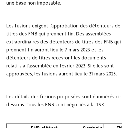
une base non imposable.
Les fusions exigent l’approbation des détenteurs de
titres des FNB qui prennent fin. Des assemblées
extraordinaires des détenteurs de titres des FNB qui
prennent fin auront lieu le 7 mars 2023 et les
détenteurs de titres recevront les documents
relatifs à l’assemblée en février 2023. Si elles sont
approuvées, les fusions auront lieu le 31 mars 2023.
Les détails des fusions proposées sont énumérés ci-
dessous. Tous les FNB sont négociés à la TSX.
FNB clôturé
Symbole
FNB 