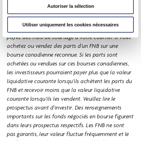
Autoriser la sélection
Les placements dans les fonds négociés en bourse
(FNB) peuvent être assortis de commissions, de frais
Utiliser uniquement les cookies nécessaires
de gestion et d’autres frais). Habituellement, vous
payez des frais de courtage à votre courtier si vous
achetez ou vendez des parts d’un FNB sur une
bourse canadienne reconnue. Si les parts sont
achetées ou vendues sur ces bourses canadiennes,
les investisseurs pourraient payer plus que la valeur
liquidative courante lorsqu’ils achètent les parts du
FNB et recevoir moins que la valeur liquidative
courante lorsqu’ils les vendent. Veuillez lire le
prospectus avant d’investir. Des renseignements
importants sur les fonds négociés en bourse figurent
dans leurs prospectus respectifs. Les FNB ne sont
pas garantis, leur valeur fluctue fréquemment et le