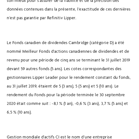
son mieux pour s’assurer de la fiabilité et de la précision des
données contenues dans la présente, l’exactitude de ces dernières
n’est pas garantie par Refinitiv Lipper.
Le Fonds canadien de dividendes Cambridge (catégorie D) a été
nommé Meilleur Fonds d’actions canadiennes de dividendes et de
revenu pour une période de cinq ans se terminant le 31 juillet 2019
devant 59 autres fonds (5 ans). Les cotes correspondantes des
gestionnaires Lipper Leader pour le rendement constant du fonds,
au 31 juillet 2019, étaient de 5 (3 ans), 5 (5 ans) et 5 (10 ans). Le
rendement du Fonds pour la période terminée le 30 septembre
2020 était comme suit : -8,1 % (1 an), -0,6 % (3 ans), 3,7 % (5 ans) et
6,5 % (10 ans).
Gestion mondiale d’actifs CI est le nom d’une entreprise