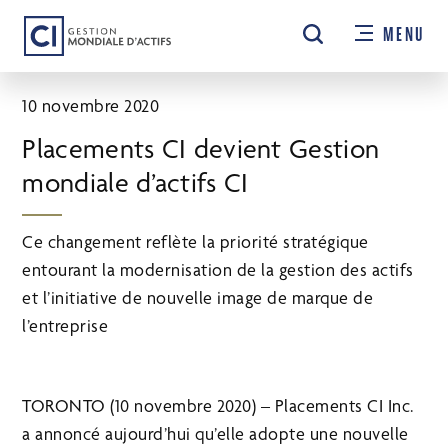
Passer
MENU
au
contenu
principal
10 novembre 2020
Placements CI devient Gestion
mondiale d’actifs CI
Ce changement reflète la priorité stratégique
entourant la modernisation de la gestion des actifs
et l’initiative de nouvelle image de marque de
l’entreprise
TORONTO (10 novembre 2020) – Placements CI Inc.
a annoncé aujourd’hui qu’elle adopte une nouvelle