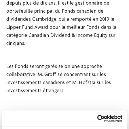
depuis plus de dix ans. Il est le gestionnaire de
portefeuille principal du Fonds canadien de
dividendes Cambridge, qui a remporté en 2019 le
Lipper Fund Award pour le meilleur Fonds dans la
catégorie Canadian Dividend & Income Equity sur
cinq ans.
Les Fonds seront gérés selon une approche
collaborative, M. Groff se concentrant sur les
investissements canadiens et M. Hofstra sur les
investissements étrangers.
« Brandon a joué un rôle essentiel pour faire de
Cambridge l’entreprise qu’elle est aujourd’hui. Nous