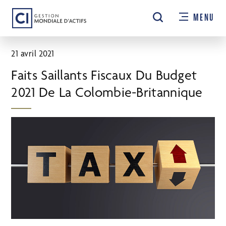
Passer
MENU
au
contenu
principal
21 avril 2021
Faits Saillants Fiscaux Du Budget
2021 De La Colombie-Britannique