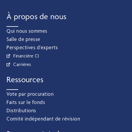
À propos de nous
Qui nous sommes
Salle de presse
Perspectives d’experts
Financière CI
Carrières
Ressources
Vote par procuration
Faits sur le fonds
Distributions
Comité indépendant de révision