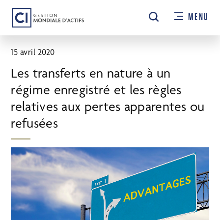
Passer
MENU
au
contenu
principal
15 avril 2020
Les transferts en nature à un
régime enregistré et les règles
relatives aux pertes apparentes ou
refusées