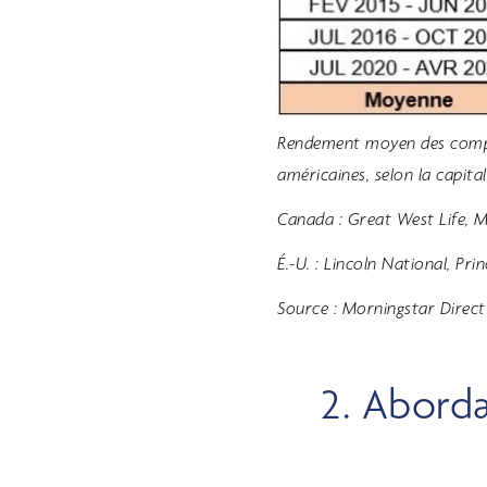
Rendement moyen des compag
américaines, selon la capital
Canada : Great West Life, Ma
É.-U. : Lincoln National, Pri
Source : Morningstar Direct
2. Aborda