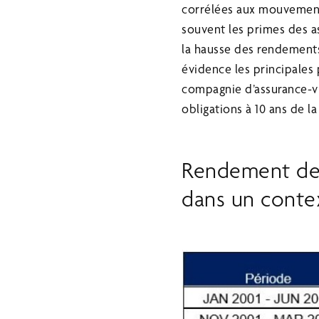
corrélées aux mouvements 
souvent les primes des a
la hausse des rendements
évidence les principales
compagnie d’assurance-v
obligations à 10 ans de 
Rendement des
dans un conte