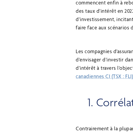
commencent enfin à rebo
des taux d’intérêt en 202
d’investissement, incitan
faire face aux scénarios d
Les compagnies d’assuran
d’envisager d’investir da
d’intérêt à travers l’obje
canadiennes CI (TSX : FLI
1. Corrél
Contrairement à la plupa