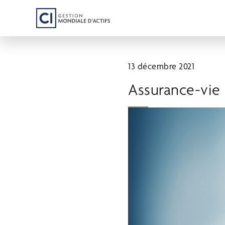
Passer
au
contenu
principal
13 décembre 2021
Assurance-vie 