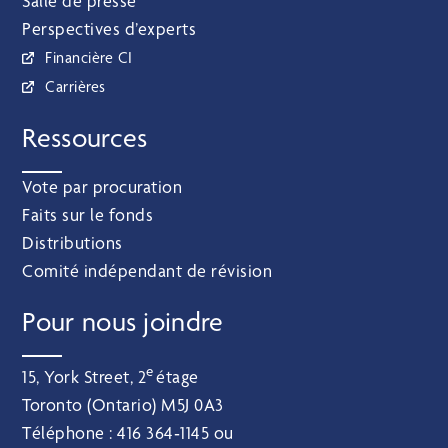
Salle de presse
Perspectives d’experts
Financière CI
Carrières
Ressources
Vote par procuration
Faits sur le fonds
Distributions
Comité indépendant de révision
Pour nous joindre
e
15, York Street, 2
étage
Toronto (Ontario) M5J 0A3
Téléphone :
416 364‑1145
ou