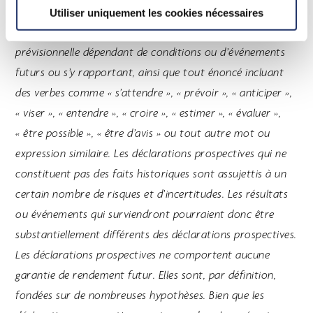
document constituent des déclarations prospectives. Les
Utiliser uniquement les cookies nécessaires
déclarations prospectives sont des énoncés de nature
prévisionnelle dépendant de conditions ou d’événements
futurs ou s’y rapportant, ainsi que tout énoncé incluant
des verbes comme « s’attendre », « prévoir », « anticiper »,
« viser », « entendre », « croire », « estimer », « évaluer »,
« être possible », « être d’avis » ou tout autre mot ou
expression similaire. Les déclarations prospectives qui ne
constituent pas des faits historiques sont assujettis à un
certain nombre de risques et d’incertitudes. Les résultats
ou événements qui surviendront pourraient donc être
substantiellement différents des déclarations prospectives.
Les déclarations prospectives ne comportent aucune
garantie de rendement futur. Elles sont, par définition,
fondées sur de nombreuses hypothèses. Bien que les