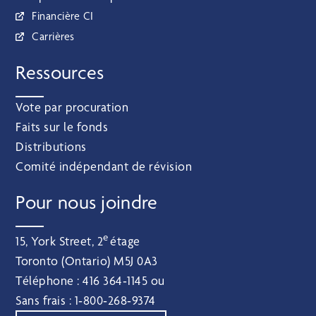
Financière CI
Carrières
Ressources
Vote par procuration
Faits sur le fonds
Distributions
Comité indépendant de révision
Pour nous joindre
e
15, York Street, 2
étage
Toronto (Ontario) M5J 0A3
Téléphone :
416 364‑1145
ou
Sans frais :
1‑800‑268‑9374