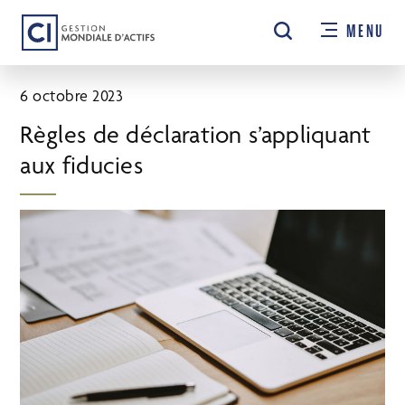
Passer
MENU
au
contenu
principal
6 octobre 2023
Règles de déclaration s’appliquant
aux fiducies