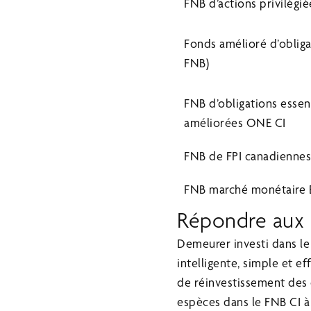
FNB d’actions privilégié
Fonds amélioré d’obliga
FNB)
FNB d’obligations essen
améliorées ONE CI
FNB de FPI canadiennes
FNB marché monétaire É
Répondre aux 
Demeurer investi dans le 
intelligente, simple et 
de réinvestissement des 
espèces dans le FNB CI à 