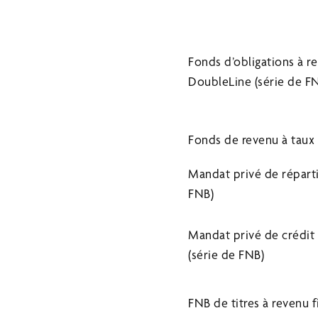
Fonds d’obligations à r
DoubleLine (série de F
Fonds de revenu à taux 
Mandat privé de répartit
FNB)
Mandat privé de crédit
(série de FNB)
FNB de titres à revenu f