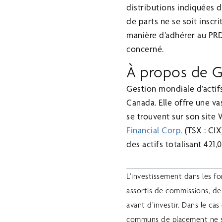
distributions indiquées 
de parts ne se soit inscr
manière d’adhérer au PRD
concerné.
À propos de Ge
Gestion mondiale d’actifs
Canada. Elle offre une v
se trouvent sur son site
Financial Corp.
(TSX : CIX
des actifs totalisant 421,
L’investissement dans les 
assortis de commissions, de c
avant d’investir. Dans le ca
communs de placement ne so