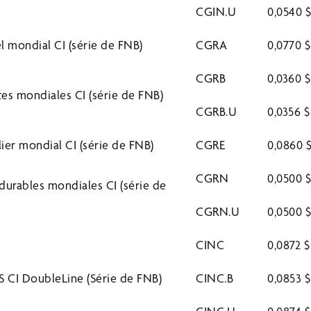
CGIN.U
0,0540 
el mondial CI (série de FNB)
CGRA
0,0770 $
CGRB
0,0360 $
tes mondiales CI (série de FNB)
CGRB.U
0,0356 
er mondial CI (série de FNB)
CGRE
0,0860 
CGRN
0,0500 
 durables mondiales CI (série de
CGRN.U
0,0500 
CINC
0,0872 $
S CI DoubleLine (Série de FNB)
CINC.B
0,0853 $