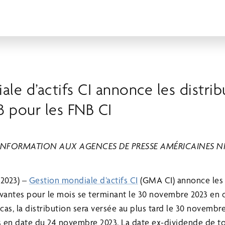
le d’actifs CI annonce les distrib
 pour les FNB CI
 INFORMATION AUX AGENCES DE PRESSE AMÉRICAINES NI
 2023) –
Gestion mondiale d’actifs CI
(GMA CI) annonce les 
ivantes pour le mois se terminant le 30 novembre 2023 en 
 cas, la distribution sera versée au plus tard le 30 novembr
ts en date du 24 novembre 2023. La date ex-dividende de to