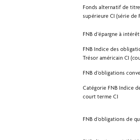
Fonds alternatif de titr
supérieure CI (série de
FNB d’épargne à intérêt
FNB Indice des obligatio
Trésor américain CI (co
FNB d’obligations conve
Catégorie FNB Indice d
court terme CI
FNB d’obligations de qu