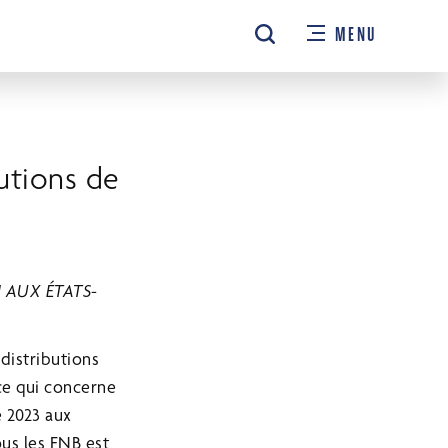
MENU
utions de
 AUX ÉTATS-
distributions
ce qui concerne
e 2023 aux
us les FNB est