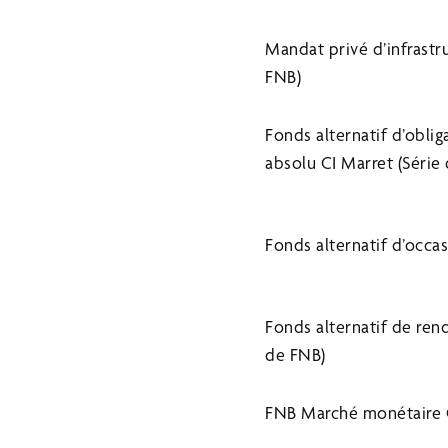
Mandat privé d’infrastr
FNB)
Fonds alternatif d’obli
absolu CI Marret (Série
Fonds alternatif d’occas
Fonds alternatif de ren
de FNB)
FNB Marché monétaire 