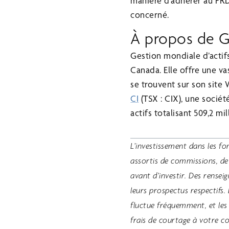
manière d’adhérer au PRD
concerné.
À propos de Ge
Gestion mondiale d’actifs
Canada. Elle offre une v
se trouvent sur son site
CI
(TSX : CIX), une sociét
actifs totalisant 509,2 mi
L’investissement dans les f
assortis de commissions, de c
avant d’investir. Des rense
leurs prospectus respectifs
fluctue fréquemment, et les
frais de courtage à votre c