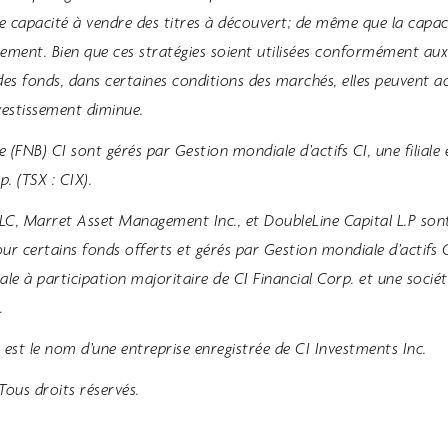
nde capacité à vendre des titres à découvert; de même que la capa
acement. Bien que ces stratégies soient utilisées conformément aux
des fonds, dans certaines conditions des marchés, elles peuvent a
vestissement diminue.
 (FNB) CI sont gérés par Gestion mondiale d’actifs CI, une filiale
p. (TSX : CIX).
C, Marret Asset Management Inc., et DoubleLine Capital L.P sont
pour certains fonds offerts et gérés par Gestion mondiale d’actifs 
ale à participation majoritaire de CI Financial Corp. et une société
.
 est le nom d’une entreprise enregistrée de CI Investments Inc.
Tous droits réservés.