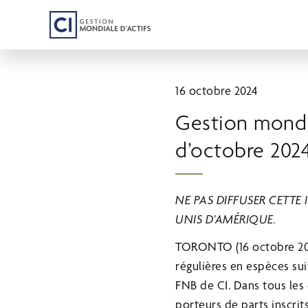
Passer
au
contenu
principal
16 octobre 2024
Gestion mondia
d’octobre 2024
NE PAS DIFFUSER CETTE
UNIS D’AMÉRIQUE.
TORONTO (16 octobre 20
régulières en espèces su
FNB de CI. Dans tous les 
porteurs de parts inscri