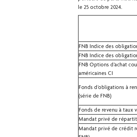
le 25 octobre 2024.
FNB Indice des obligatio
FNB Indice des obligatio
FNB Options d’achat couv
américaines CI
Fonds d’obligations à re
(série de FNB)
Fonds de revenu à taux v
Mandat privé de répartiti
Mandat privé de crédit 
FNB)