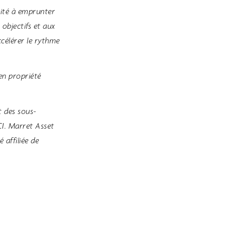
cité à emprunter
 objectifs et aux
ccélérer le rythme
 en propriété
 des sous-
CI. Marret Asset
 affiliée de