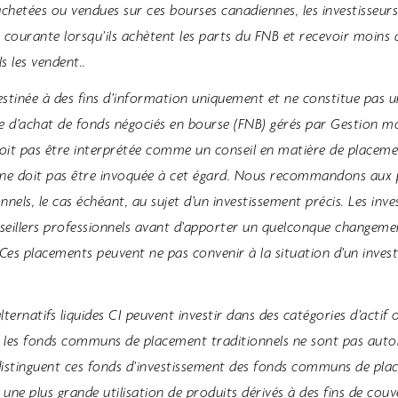
achetées ou vendues sur ces bourses canadiennes, les investisseur
ve courante lorsqu’ils achètent les parts du FNB et recevoir moins 
ls les vendent..
tinée à des fins d’information uniquement et ne constitue pas u
fre d’achat de fonds négociés en bourse (FNB) gérés par Gestion mon
doit pas être interprétée comme un conseil en matière de placement
 ne doit pas être invoquée à cet égard. Nous recommandons aux p
nnels, le cas échéant, au sujet d’un investissement précis. Les inve
onseillers professionnels avant d’apporter un quelconque changeme
 Ces placements peuvent ne pas convenir à la situation d’un invest
lternatifs liquides CI peuvent investir dans des catégories d’actif 
 les fonds communs de placement traditionnels ne sont pas autoris
i distinguent ces fonds d’investissement des fonds communs de pl
une plus grande utilisation de produits dérivés à des fins de couv