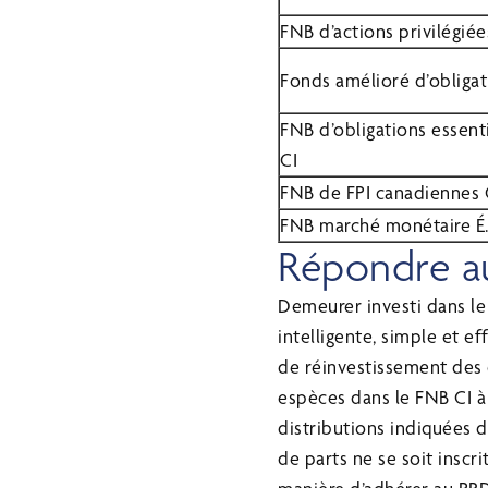
FNB d’actions privilégiée
Fonds amélioré d’obligat
FNB d’obligations essen
CI
FNB de FPI canadiennes 
FNB marché monétaire É.
Répondre au
Demeurer investi dans le 
intelligente, simple et e
de réinvestissement des 
espèces dans le FNB CI à 
distributions indiquées 
de parts ne se soit inscr