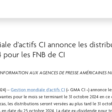
le d’actifs CI annonce les distrib
 pour les FNB de CI
 INFORMATION AUX AGENCES DE PRESSE AMÉRICAINES NI
24) –
Gestion mondiale d’actifs CI
(« GMA CI ») annonce les
ivantes pour le mois se terminant le 31 octobre 2024 en ce 
cas, les distributions seront versées au plus tard le 31 oct
ts en date du 25 octobre 2024. La date ex-dividende pour t