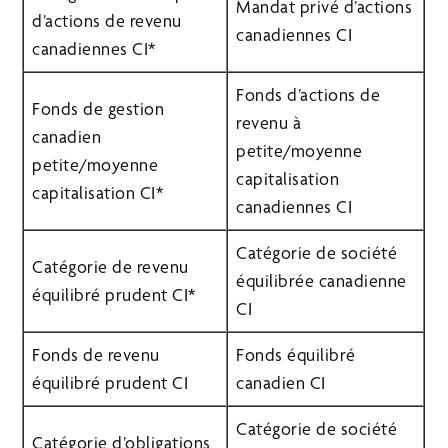
Mandat privé d’actions
d’actions de revenu
canadiennes CI
canadiennes CI*
Fonds d’actions de
Fonds de gestion
revenu à
canadien
petite/moyenne
petite/moyenne
capitalisation
capitalisation CI*
canadiennes CI
Catégorie de société
Catégorie de revenu
équilibrée canadienne
équilibré prudent CI*
CI
Fonds de revenu
Fonds équilibré
équilibré prudent CI
canadien CI
Catégorie de société
Catégorie d’obligations