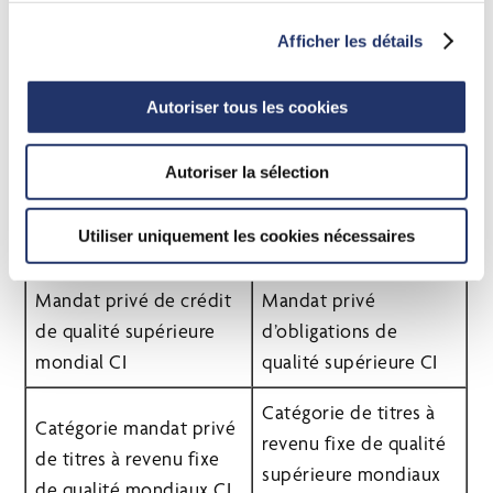
Afficher les détails
Fonds d’actions
Fonds d’actions
internationales CI Black
internationales CI
Creek
Autoriser tous les cookies
Catégorie d’actions de
Autoriser la sélection
Catégorie d’actions de
revenu toutes
revenu canadiennes CI
capitalisations
Utiliser uniquement les cookies nécessaires
canadiennes CI
Mandat privé de crédit
Mandat privé
de qualité supérieure
d’obligations de
mondial CI
qualité supérieure CI
Catégorie de titres à
Catégorie mandat privé
revenu fixe de qualité
de titres à revenu fixe
supérieure mondiaux
de qualité mondiaux CI