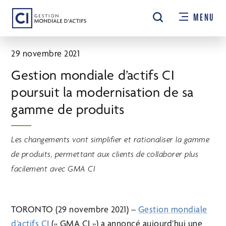
Passer
MENU
au
contenu
principal
29 novembre 2021
Gestion mondiale d’actifs CI
poursuit la modernisation de sa
gamme de produits
Les changements vont simplifier et rationaliser la gamme
de produits, permettant aux clients de collaborer plus
facilement avec GMA CI
TORONTO (29 novembre 2021) –
Gestion mondiale
d’actifs CI
(« GMA CI ») a annoncé aujourd’hui une