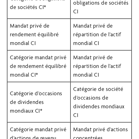
obligations de sociétés
de sociétés CI*
CI
Mandat privé de
Mandat privé de
rendement équilibré
répartition de l’actif
mondial CI
mondial CI
Catégorie mandat privé
Mandat privé de
de rendement équilibré
répartition de l’actif
mondial CI*
mondial CI
Catégorie de société
Catégorie d’occasions
d’occasions de
de dividendes
dividendes mondiaux
mondiaux CI*
CI
Catégorie mandat privé
Mandat privé d’actions
d’actions de revenu
concentrées