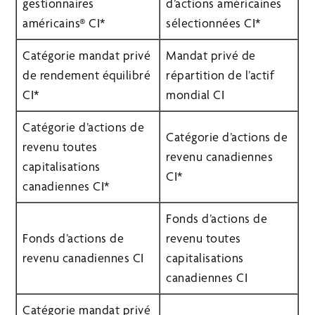
gestionnaires
d’actions américaines
américains® CI*
sélectionnées CI*
Catégorie mandat privé
Mandat privé de
de rendement équilibré
répartition de l’actif
CI*
mondial CI
Catégorie d’actions de
Catégorie d’actions de
revenu toutes
revenu canadiennes
capitalisations
CI*
canadiennes CI*
Fonds d’actions de
Fonds d’actions de
revenu toutes
revenu canadiennes CI
capitalisations
canadiennes CI
Catégorie mandat privé