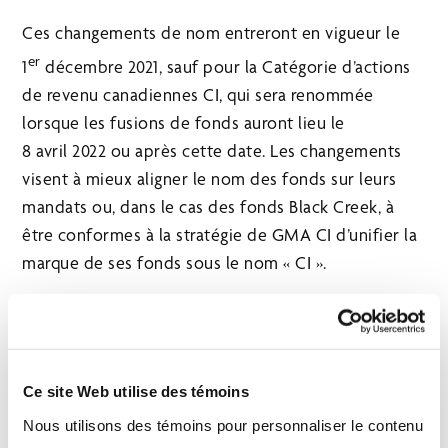
Ces changements de nom entreront en vigueur le
er
1
décembre 2021, sauf pour la Catégorie d’actions
de revenu canadiennes CI, qui sera renommée
lorsque les fusions de fonds auront lieu le
8 avril 2022 ou après cette date. Les changements
visent à mieux aligner le nom des fonds sur leurs
mandats ou, dans le cas des fonds Black Creek, à
être conformes à la stratégie de GMA CI d’unifier la
marque de ses fonds sous le nom « CI ».
Nom actuel du fonds
Nouveau nom du
fonds
Ce site Web utilise des témoins
Nous utilisons des témoins pour personnaliser le contenu
Catégorie de société
Catégorie de société