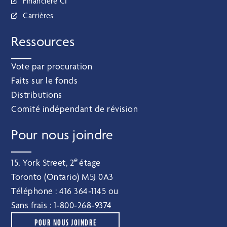
Financière CI
Carrières
Ressources
Vote par procuration
Faits sur le fonds
Distributions
Comité indépendant de révision
Pour nous joindre
e
15, York Street, 2
étage
Toronto (Ontario) M5J 0A3
Téléphone :
416 364‑1145
ou
Sans frais :
1‑800‑268‑9374
POUR NOUS JOINDRE